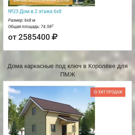
КАРКАС ИЗ СТРОГАНОЙ ДОСКИ
№23 Дом в 2 этажа 6х8
Размер: 6х8 м
2
Общая площадь: 74.58
от 2585400
Дома каркасные под ключ в Королёве для
ПМЖ
ХИТ ПРОДАЖ