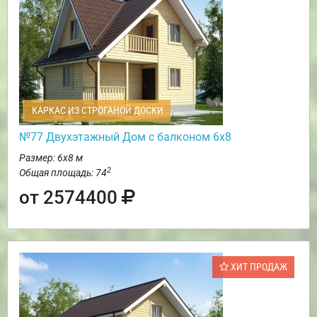
КАРКАС ИЗ СТРОГАНОЙ ДОСКИ
№77 Двухэтажный Дом с балконом 6х8
Размер: 6х8 м
2
Общая площадь: 74
от 2574400
ХИТ ПРОДАЖ