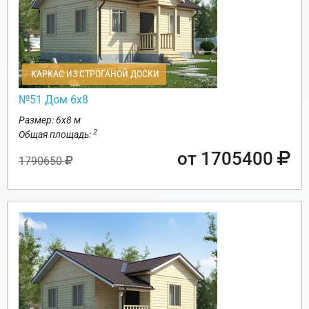
КАРКАС ИЗ СТРОГАНОЙ ДОСКИ
№51 Дом 6х8
Размер: 6х8 м
2
Общая площадь:
от 1705400
1790650