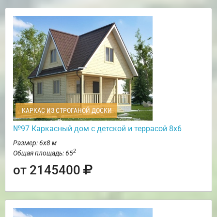
КАРКАС ИЗ СТРОГАНОЙ ДОСКИ
№97 Каркасный дом с детской и террасой 8х6
Размер: 6х8 м
2
Общая площадь: 65
от 2145400