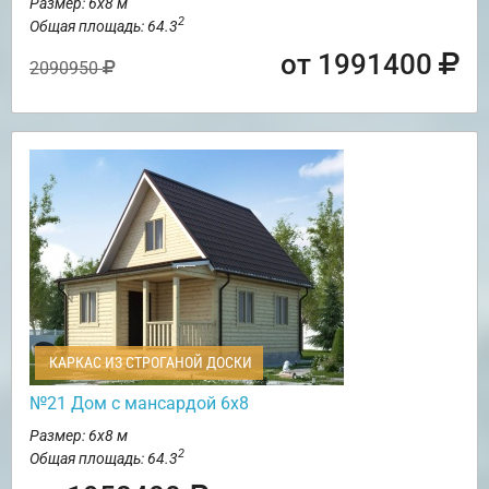
Размер: 6х8 м
2
Общая площадь: 64.3
от 1991400
2090950
КАРКАС ИЗ СТРОГАНОЙ ДОСКИ
№21 Дом с мансардой 6х8
Размер: 6х8 м
2
Общая площадь: 64.3