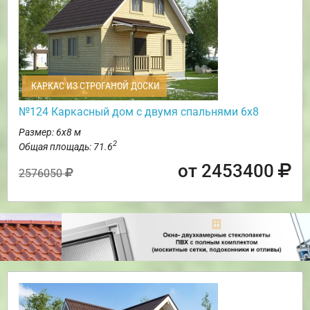
КАРКАС ИЗ СТРОГАНОЙ ДОСКИ
№124 Каркасный дом с двумя спальнями 6х8
Размер: 6х8 м
2
Общая площадь: 71.6
от 2453400
2576050