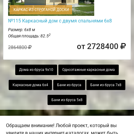
КАРКАС ИЗ СТРОГАНОЙ ДОСКИ
№115 Каркасный дом с двумя спальнями 6х8
Размер: 6х8 м
2
Общая площадь: 82.5
от 2728400
2864800
Дома из бруса 9х10
Одноэтажные каркасные дома
Каркасные дома 6х4
Бани из бруса
Бани из бруса 7х8
Бани из бруса 5х8
Обращаем внимание! Любой проект, который вы
увидите в наших интернет-каталогах, может быть