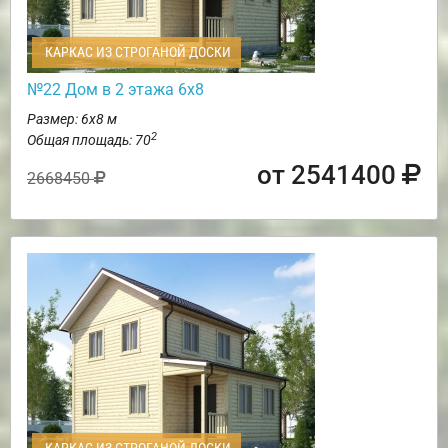
КАРКАС ИЗ СТРОГАНОЙ ДОСКИ
№22 Дом в 2 этажа 6х8
Размер: 6х8 м
2
Общая площадь: 70
от 2541400
2668450