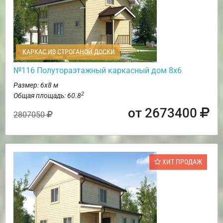
КАРКАС ИЗ СТРОГАНОЙ ДОСКИ
№116 Полутораэтажный каркасный дом 8х6
Размер: 6х8 м
2
Общая площадь: 60.8
от 2673400
2807050
ХИТ ПРОДАЖ