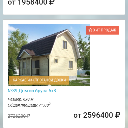
от 1958400
ХИТ ПРОДАЖ
КАРКАС ИЗ СТРОГАНОЙ ДОСКИ
№39 Дом из бруса 6х8
Размер: 6х8 м
2
Общая площадь: 71.08
от 2596400
2726200