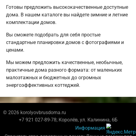
Готовы предложить высококачественные доступные
дома. В нашем каталоге вы найдете зимние и летние
комплектации домов.
Вы сможете подобрать для себя простые
стандартные планировки домов с фотографиями и
ценами.
Мы можем предложить качественные, необычные,
практичные дома разного формата: от маленьких
малоэтажных и бюджетных до огромных
энергоэффективных коттеджей.
© 2026 korolyovbrusdoma.ru
+7 921 027-89-78; Королёв, ул. Калинина, 6Б
Информация