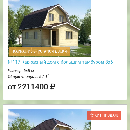
КАРКАС ИЗ СТРОГАНОЙ ДОСКИ
№117 Каркасный дом с большим тамбуром 8х6
Размер: 6х8 м
2
Общая площадь: 57.4
от 2211400
ХИТ ПРОДАЖ