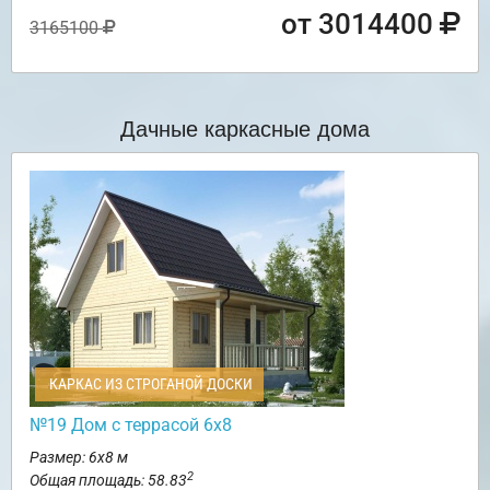
от 3014400
3165100
Дачные каркасные дома
КАРКАС ИЗ СТРОГАНОЙ ДОСКИ
№19 Дом с террасой 6х8
Размер: 6х8 м
2
Общая площадь: 58.83