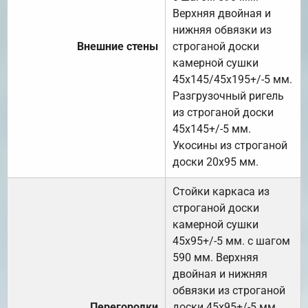
Верхняя двойная и
нижняя обвязки из
Внешние стены
строганой доски
камерной сушки
45х145/45х195+/-5 мм.
Разгрузочный ригель
из строганой доски
45х145+/-5 мм.
Укосины из строганой
доски 20х95 мм.
Стойки каркаса из
строганой доски
камерной сушки
45х95+/-5 мм. с шагом
590 мм. Верхняя
двойная и нижняя
обвязки из строганой
Перегородки
доски 45х95+/-5 мм.