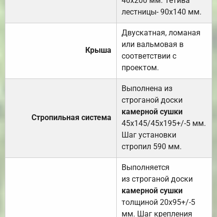
40х200 мм. Тетива
лестницы- 90х140 мм.
Двускатная, ломаная
или вальмовая в
Крыша
соответствии с
проектом.
Выполнена из
строганой доски
камерной сушки
Стропильная система
45х145/45х195+/-5 мм.
Шаг установки
стропил 590 мм.
Выполняется
из строганой доски
камерной сушки
толщиной 20х95+/-5
мм. Шаг крепления