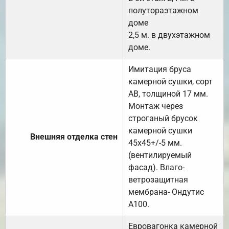
полутораэтажном
доме
2,5 м. в двухэтажном
доме.
Имитация бруса
камерной сушки, сорт
АВ, толщиной 17 мм.
Монтаж через
строганый брусок
камерной сушки
Внешняя отделка стен
45х45+/-5 мм.
(вентилируемый
фасад). Влаго-
ветрозащитная
мембрана- Ондутис
А100.
Евровагонка камерной