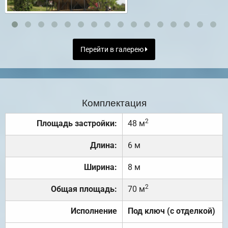
Перейти в галерею
Комплектация
2
Площадь застройки:
48 м
Длина:
6 м
Ширина:
8 м
2
Общая площадь:
70 м
Исполнение
Под ключ (с отделкой)