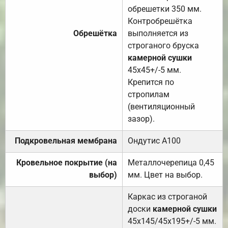
обрешетки 350 мм.
Контробрешётка
Обрешётка
выполняется из
строганого бруска
камерной сушки
45х45+/-5 мм.
Крепится по
стропилам
(вентиляционный
зазор).
Подкровельная мембрана
Ондутис А100
Кровельное покрытие (на
Металлочерепица 0,45
выбор)
мм. Цвет на выбор.
Каркас из строганой
доски
камерной сушки
45х145/45х195+/-5 мм.