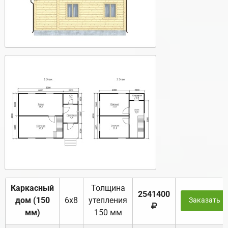
Каркасный
Толщина
2541400
дом (150
6х8
утепления
Заказать
мм)
150 мм