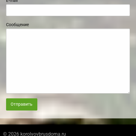
E-mail
Сообщение
Отправить
© 2026 korolyovbrusdoma.ru