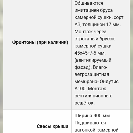
Обшиваются
имитацией бруса
камерной сушки, сорт
АВ, толщиной 17 мм.
Монтаж через
строганый брусок
Фронтоны (при наличии)
камерной сушки
45х45+/-5 мм.
(вентилируемый
фасад). Влаго-
ветрозащитная
мембрана- Ондутис
А100. Монтаж
вентиляционных
решёток.
Ширина 400 мм.
Подшиваются
Свесы крыши
вагонкой камерной