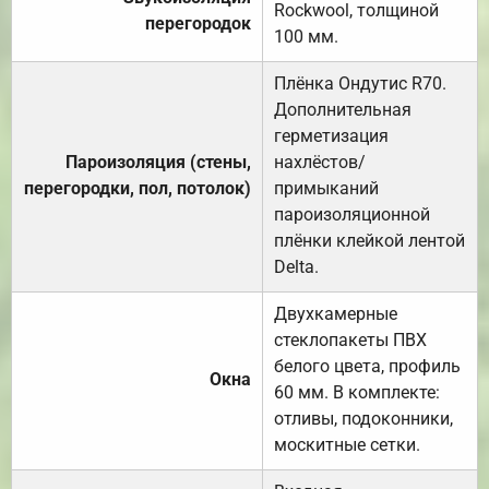
Rockwool, толщиной
перегородок
100 мм.
Плёнка Ондутис R70.
Дополнительная
герметизация
Пароизоляция (стены,
нахлёстов/
перегородки, пол, потолок)
примыканий
пароизоляционной
плёнки клейкой лентой
Delta.
Двухкамерные
стеклопакеты ПВХ
белого цвета, профиль
Окна
60 мм. В комплекте:
отливы, подоконники,
москитные сетки.