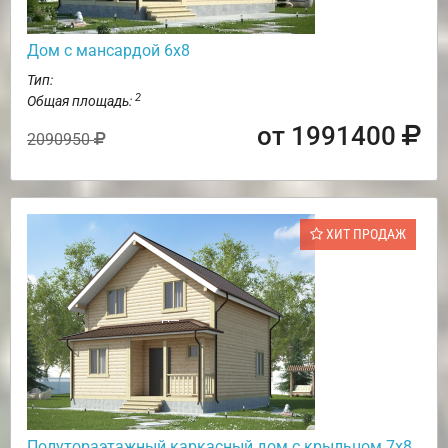
Дом с мансардой 6х8
Тип:
2
Общая площадь:
от 1991400
2090950
ХИТ ПРОДАЖ
Полутораэтажный каркасный дом с крыльцом 7х8