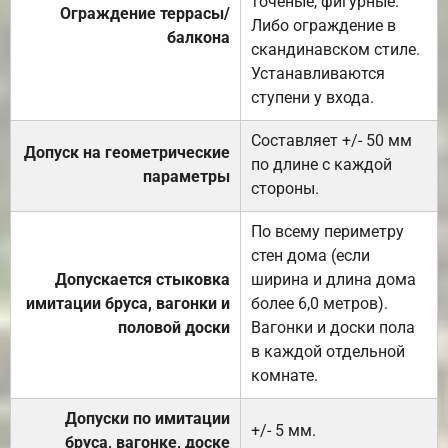
точеные, фигурные.
Ограждение террасы/
Либо ограждение в
балкона
скандинавском стиле.
Устанавливаются
ступени у входа.
Составляет +/- 50 мм
Допуск на геометрические
по длине с каждой
параметры
стороны.
По всему периметру
стен дома (если
Допускается стыковка
ширина и длина дома
имитации бруса, вагонки и
более 6,0 метров).
половой доски
Вагонки и доски пола
в каждой отдельной
комнате.
Допуски по имитации
+/- 5 мм.
бруса, вагонке, доске