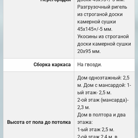
Разгрузочный ригель
из строганой доски
камерной сушки
45х145+/-5 мм.
Укосины из строганой
доски камерной сушки
20х95 мм.
Сборка каркаса
На гвозди.
Дом одноэтажный: 2,5
м. Дом с мансардой: 1-
ый этаж- 2,5 м.
2-ой этаж (мансарда)-
2,3 м.
Дом в полтора и два
Высота от пола до потолка
этажа:
1-ый этаж 2,5 м.
2-ой этаж 2,4 м. в