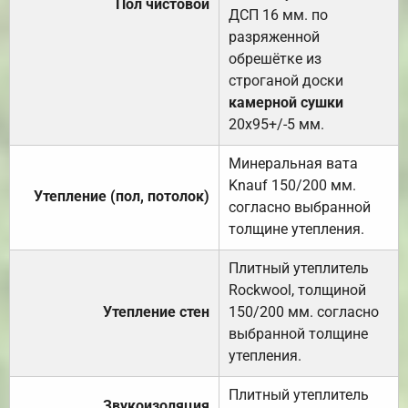
Пол чистовой
ДСП 16 мм. по
разряженной
обрешётке из
строганой доски
камерной сушки
20х95+/-5 мм.
Минеральная вата
Knauf 150/200 мм.
Утепление (пол, потолок)
согласно выбранной
толщине утепления.
Плитный утеплитель
Rockwool, толщиной
Утепление стен
150/200 мм. согласно
выбранной толщине
утепления.
Плитный утеплитель
Звукоизоляция