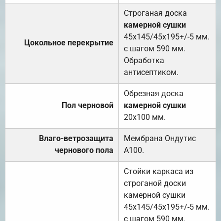
Строганая доска
камерной сушки
45х145/45х195+/-5 мм.
Цокольное перекрытие
с шагом 590 мм.
Обработка
антисептиком.
Обрезная доска
Пол черновой
камерной сушки
20х100 мм.
Влаго-ветрозащита
Мембрана Ондутис
чернового пола
А100.
Стойки каркаса из
строганой доски
камерной сушки
45х145/45х195+/-5 мм.
с шагом 590 мм.