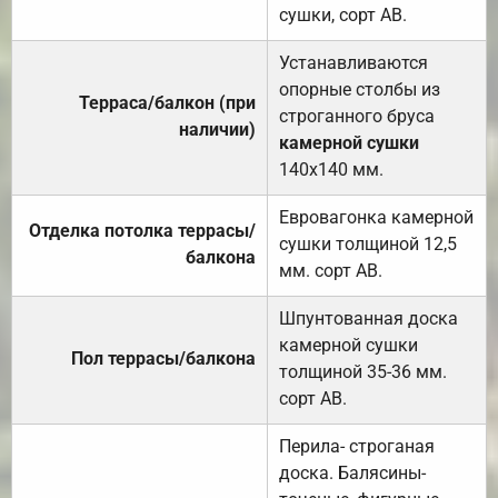
сушки, сорт АВ.
Устанавливаются
опорные столбы из
Терраса/балкон (при
строганного бруса
наличии)
камерной сушки
140х140 мм.
Евровагонка камерной
Отделка потолка террасы/
сушки толщиной 12,5
балкона
мм. сорт АВ.
Шпунтованная доска
камерной сушки
Пол террасы/балкона
толщиной 35-36 мм.
сорт АВ.
Перила- строганая
доска. Балясины-