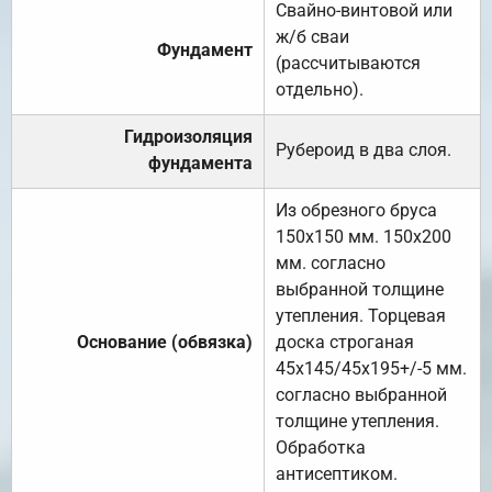
Свайно-винтовой или
ж/б сваи
Фундамент
(рассчитываются
отдельно).
Гидроизоляция
Рубероид в два слоя.
фундамента
Из обрезного бруса
150х150 мм. 150х200
мм. согласно
выбранной толщине
утепления. Торцевая
Основание (обвязка)
доска строганая
45х145/45х195+/-5 мм.
согласно выбранной
толщине утепления.
Обработка
антисептиком.