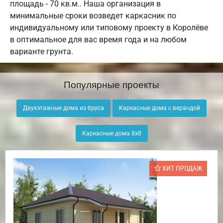
площадь - 70 кв.м.. Наша организация в
минимальные сроки возведет каркасник по
индивидуальному или типовому проекту в Королёве
в оптимальное для вас время года и на любом
варианте грунта.
Популярные проекты
Двухэтажные дома из бруса
Каркасные дома с верандой
Каркасные дома 8х8
ХИТ ПРОДАЖ