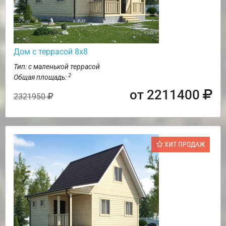
Дом с террасой 8х8
Тип: с маленькой террасой
2
Общая площадь:
от 2211400
2321950
ХИТ ПРОДАЖ