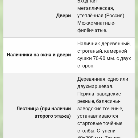
Входная-
металлическая,
Двери
утеплённая (Россия).
Межкомнатные-
филёнчатые.
Наличник деревянный,
строганый, камерной
Наличники на окна и двери
сушки 70-90 мм. с двух
сторон.
Деревянная, одно или
двухмаршевая.
Перила- заводские
резные, балясины-
Лестница (при наличии
заводские точеные,
второго этажа)
устанавливаются
стартовые точёные
столбы. Ступени