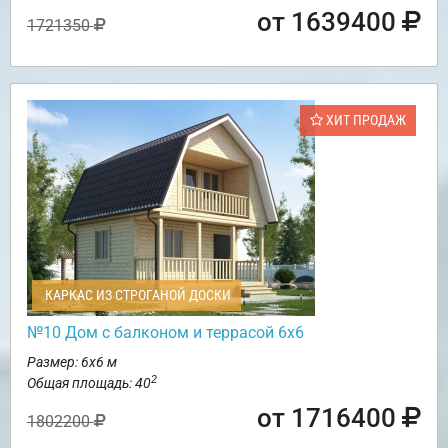
от 1639400
1721350
ХИТ ПРОДАЖ
КАРКАС ИЗ СТРОГАНОЙ ДОСКИ
№10 Дом с балконом и террасой 6х6
Размер: 6х6 м
2
Общая площадь: 40
от 1716400
1802200