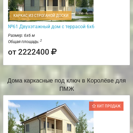
КАРКАС ИЗ СТРОГАНОЙ ДОСКИ
№61 Двухэтажный дом с террасой 6х6
Размер: 6х6 м
2
Общая площадь:
от 2222400
Дома каркасные под ключ в Королёве для
ПМЖ
ХИТ ПРОДАЖ