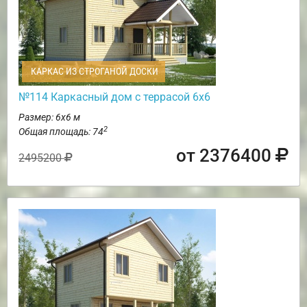
КАРКАС ИЗ СТРОГАНОЙ ДОСКИ
№114 Каркасный дом с террасой 6х6
Размер: 6х6 м
2
Общая площадь: 74
от 2376400
2495200