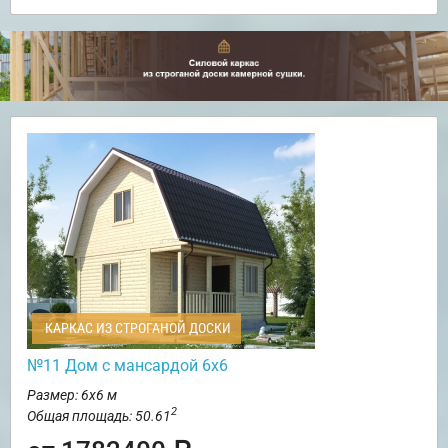
КАРКАС ИЗ СТРОГАНОЙ ДОСКИ
№11 Дом с мансардой 6х6
Размер: 6х6 м
2
Общая площадь: 50.61