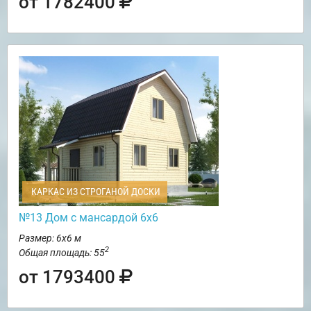
от 1782400
КАРКАС ИЗ СТРОГАНОЙ ДОСКИ
№13 Дом с мансардой 6х6
Размер: 6х6 м
2
Общая площадь: 55
от 1793400