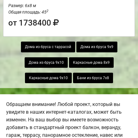
Размер: 6х8 м
2
Общая площадь: 45
от 1738400
Дома из бруса с таррасой
Дома из бруса 9х9
Дома из бруса 9х10
Каркасные дома 8х9
Каркасные дома 9х10
Бани из бруса 7х8
Обращаем внимание! Любой проект, который вы
увидите в наших интернет-каталогах, может быть
изменен. На ваш выбор вы имеете возможность
добавить в стандартный проект балкон, веранду,
гараж, террасу, панорамное остекление, навес или