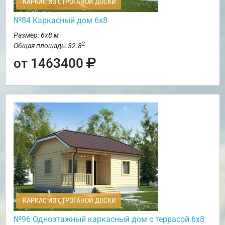
КАРКАС ИЗ СТРОГАНОЙ ДОСКИ
№84 Каркасный дом 6х8
Размер: 6х8 м
2
Общая площадь: 32.8
от 1463400
КАРКАС ИЗ СТРОГАНОЙ ДОСКИ
№96 Одноэтажный каркасный дом с террасой 6х8