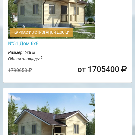
КАРКАС ИЗ СТРОГАНОЙ ДОСКИ
№51 Дом 6х8
Размер: 6х8 м
2
Общая площадь:
от 1705400
1790650