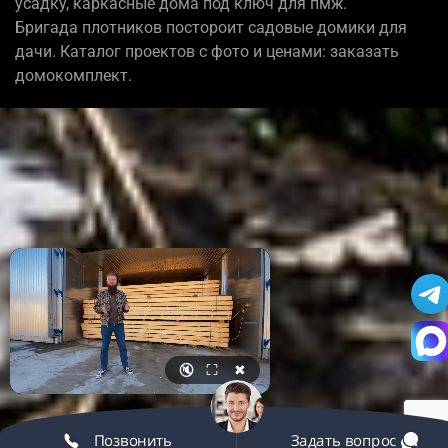
усадку, каркасные дома под ключ для пмж.
Бригада плотников постороит садовые домики для
дачи. Каталог проектов с фото и ценами: заказать
домокомплект.
🔇
⛶
✖
Позвонить
Задать вопрос