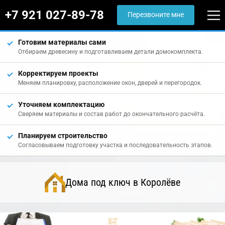
+7 921 027-89-78
Перезвоните мне
Готовим материалы сами
Отбираем древесину и подготавливаем детали домокомплекта.
Корректируем проекты
Меняем планировку, расположение окон, дверей и перегородок.
Уточняем комплектацию
Сверяем материалы и состав работ до окончательного расчёта.
Планируем строительство
Согласовываем подготовку участка и последовательность этапов.
Дома под ключ в Королёве