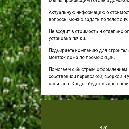
Мы не производим готовые домокомп
Актуальную информацию о стоимости
вопросы можно задать по телефону.
Не входит в стоимость и отдельно о
установка печки.
Подбираете компанию для строител
монтаж дома по промо-акции.
Помогаем с быстрым оформлением ип
собственной перевозкой, сборкой и 
капитала. Кредит будет выдан наши
Имя