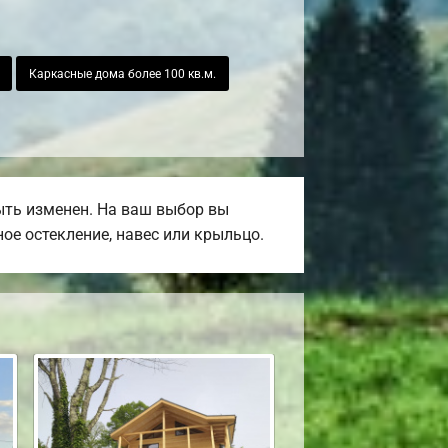
Каркасные дома более 100 кв.м.
ыть изменен. На ваш выбор вы
ое остекление, навес или крыльцо.