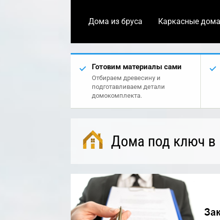
Дома из бруса
Каркасные дом
Готовим материалы сами
Отбираем древесину и
подготавливаем детали
домокомплекта.
Дома под ключ в