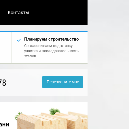
Контакты
Планируем строительство
Согласовываем подготовку
участка и последовательность
этапов.
78
Перезвоните мне