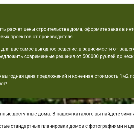
ть расчет цены строительства дома, оформите заказ в инт
овых проектов от производителя.
для вас самое выгодное решение, в зависимости от вашег
едложить современные решения от 500000 рублей до нес
выгодная цена предложений и конечная стоимость 1м2 п
ют!
ные доступные дома. В нашем каталоге вы найдете зимни
стые стандартные планировки домов с фотографиями и це