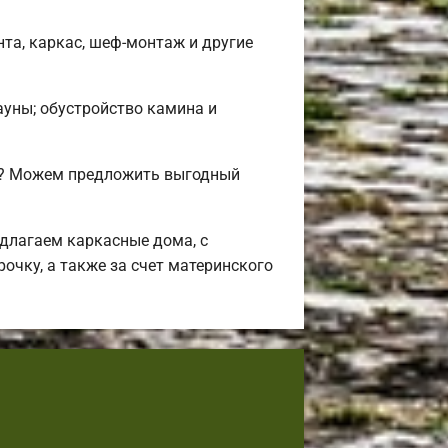
та, каркас, шеф-монтаж и другие
сауны; обустройство камина и
ли? Можем предложить выгодный
длагаем каркасные дома, с
очку, а также за счет материнского