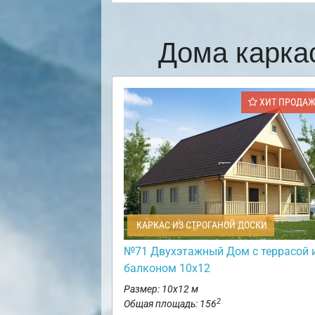
Дома карка
ХИТ ПРОДА
КАРКАС ИЗ СТРОГАНОЙ ДОСКИ
№71 Двухэтажный Дом с террасой 
балконом 10х12
Размер: 10х12 м
2
Общая площадь: 156