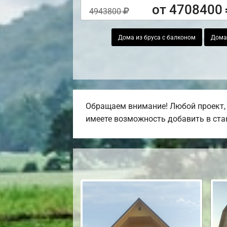
от 4708400
4943800
Дома из бруса с балконом
Дома 
Обращаем внимание! Любой проект, 
имеете возможность добавить в стан