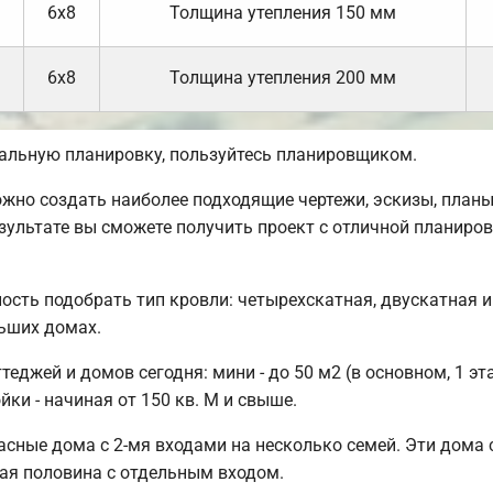
6х8
Толщина утепления 150 мм
6х8
Толщина утепления 200 мм
кальную планировку, пользуйтесь планировщиком.
но создать наиболее подходящие чертежи, эскизы, планы,
зультате вы сможете получить проект с отличной планир
ость подобрать тип кровли: четырехскатная, двускатная 
льших домах.
джей и домов сегодня: мини - до 50 м2 (в основном, 1 эт
ки - начиная от 150 кв. М и свыше.
сные дома с 2-мя входами на несколько семей. Эти дома с
ая половина с отдельным входом.