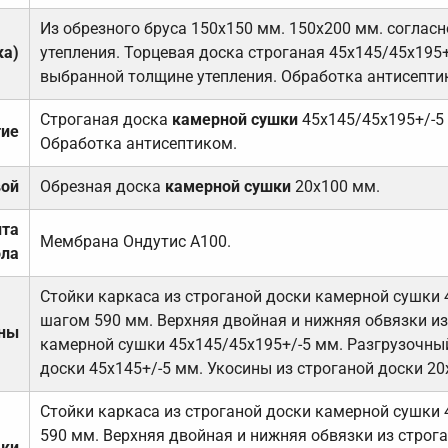
Из обрезного бруса 150х150 мм. 150х200 мм. соглас
ка)
утепления. Торцевая доска строганая 45х145/45х195+
выбранной толщине утепления. Обработка антисепти
Строганая доска
камерной сушки
45х145/45х195+/-5
тие
Обработка антисептиком.
вой
Обрезная доска
камерной сушки
20х100 мм.
ита
Мембрана Ондутис А100.
ола
Стойки каркаса из строганой доски камерной сушки 
шагом 590 мм. Верхняя двойная и нижняя обвязки из
ены
камерной сушки 45х145/45х195+/-5 мм. Разгрузочный
доски 45х145+/-5 мм. Укосины из строганой доски 20
Стойки каркаса из строганой доски камерной сушки 
590 мм. Верхняя двойная и нижняя обвязки из строга
дки