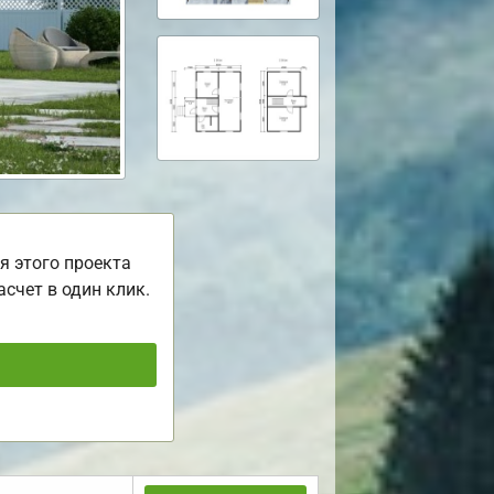
я этого проекта
асчет в один клик.
ь