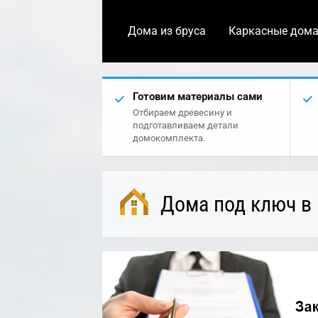
Дома из бруса
Каркасные дом
Готовим материалы сами
Отбираем древесину и
подготавливаем детали
домокомплекта.
Дома под ключ в