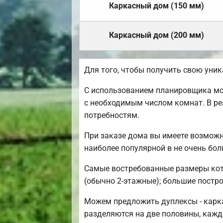
Каркасный дом (150 мм)
Каркасный дом (200 мм)
Для того, чтобы получить свою уни
С использованием планировщика мож
с необходимым числом комнат. В ре
потребностям.
При заказе дома вы имеете возможн
наиболее популярной в не очень бо
Самые востребованные размеры котте
(обычно 2-этажные); большие построй
Можем предложить дуплексы - карка
разделяются на две половины, кажд