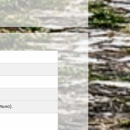
льно).