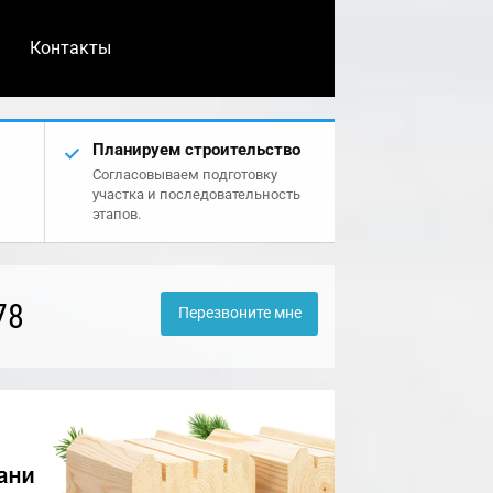
Контакты
Планируем строительство
Согласовываем подготовку
участка и последовательность
этапов.
78
Перезвоните мне