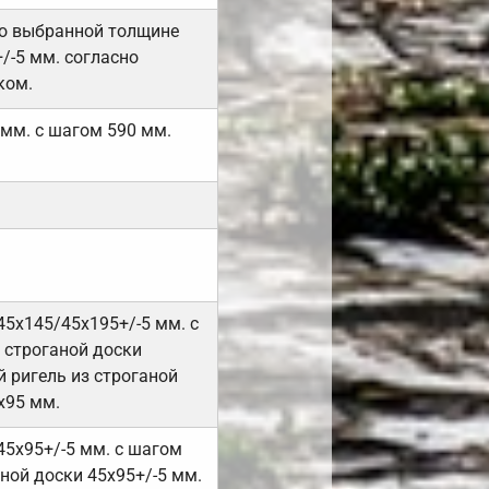
но выбранной толщине
/-5 мм. согласно
ком.
 мм. с шагом 590 мм.
45х145/45х195+/-5 мм. с
 строганой доски
 ригель из строганой
х95 мм.
45х95+/-5 мм. с шагом
ной доски 45х95+/-5 мм.