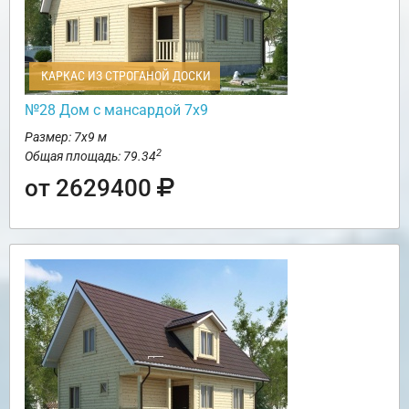
КАРКАС ИЗ СТРОГАНОЙ ДОСКИ
№28 Дом с мансардой 7х9
Размер: 7х9 м
2
Общая площадь: 79.34
от 2629400