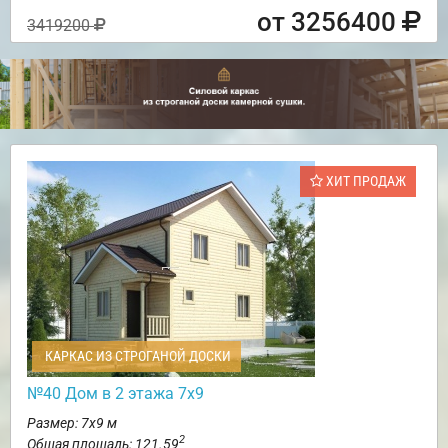
от 3256400
3419200
ХИТ ПРОДАЖ
КАРКАС ИЗ СТРОГАНОЙ ДОСКИ
№40 Дом в 2 этажа 7х9
Размер: 7х9 м
2
Общая площадь: 121.59