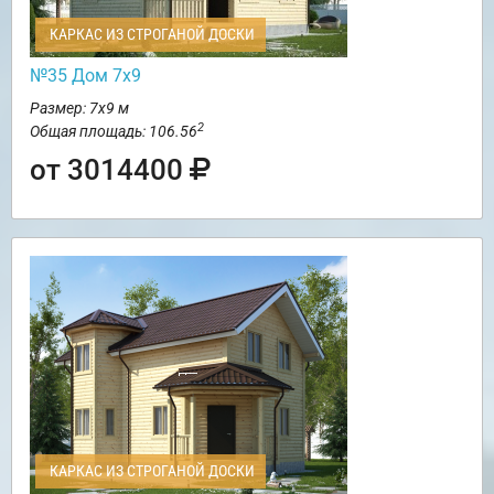
КАРКАС ИЗ СТРОГАНОЙ ДОСКИ
№35 Дом 7х9
Размер: 7х9 м
2
Общая площадь: 106.56
от 3014400
КАРКАС ИЗ СТРОГАНОЙ ДОСКИ