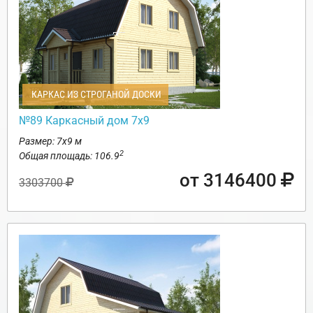
КАРКАС ИЗ СТРОГАНОЙ ДОСКИ
№89 Каркасный дом 7х9
Размер: 7х9 м
2
Общая площадь: 106.9
от 3146400
3303700