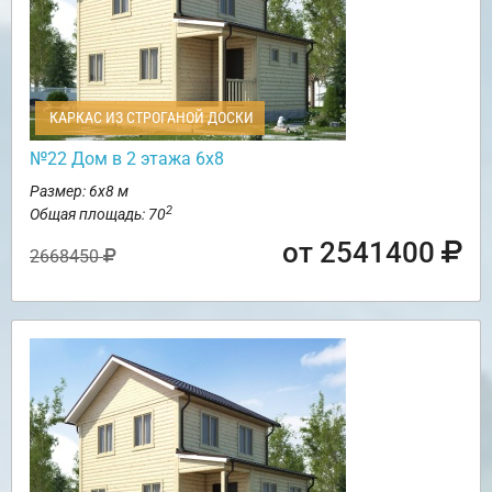
КАРКАС ИЗ СТРОГАНОЙ ДОСКИ
№22 Дом в 2 этажа 6х8
Размер: 6х8 м
2
Общая площадь: 70
от 2541400
2668450