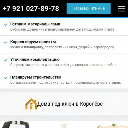
+7 921 027-89-78
Перезвоните мне
Готовим материалы сами
Отбираем древесину и подготавливаем детали домокомплекта.
Корректируем проекты
Меняем планировку, расположение окон, дверей и перегородок.
Уточняем комплектацию
Сверяем материалы и состав работ до окончательного расчёта.
Планируем строительство
Согласовываем подготовку участка и последовательность этапов.
Дома под ключ в Королёве