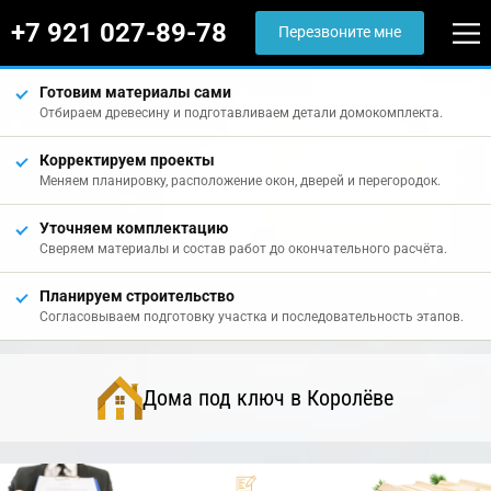
+7 921 027-89-78
Перезвоните мне
Готовим материалы сами
Отбираем древесину и подготавливаем детали домокомплекта.
Корректируем проекты
Меняем планировку, расположение окон, дверей и перегородок.
Уточняем комплектацию
Сверяем материалы и состав работ до окончательного расчёта.
Планируем строительство
Согласовываем подготовку участка и последовательность этапов.
Дома под ключ в Королёве