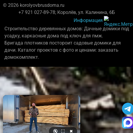
© 2026 korolyovbrusdoma.ru
+7 921 027-89-78; Королёв, ул. Калинина, 6Б
Информация
Строительство деревянных домов: Дачные домики под
усадку, каркасные дома под ключ для пмж.
Бригада плотников постороит садовые домики для
дачи. Каталог проектов с фото и ценами: заказать
домокомплект.
🔇
⛶
✖