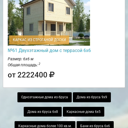
КАРКАС ИЗ СТРОГАНОЙ ДОСКИ
№61 Двухэтажный дом с террасой 6х6
Размер: 6х6 м
2
Общая площадь:
от 2222400
Одноэтажные дома из бруса
Дома из бруса 9х9
Дома из бруса 6х8
Каркасные дома 6х5
Каркасные дома более 100 кв.м.
Бани из бруса 6х6