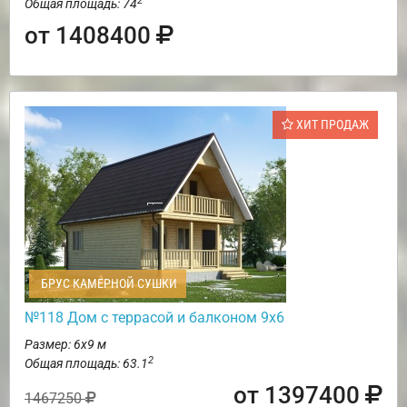
2
Общая площадь: 74
от 1408400
ХИТ ПРОДАЖ
БРУС КАМЕРНОЙ СУШКИ
№118 Дом с террасой и балконом 9х6
Размер: 6х9 м
2
Общая площадь: 63.1
от 1397400
1467250