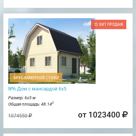
ХИТ ПРОДАЖ
БРУС КАМЕРНОЙ СУШКИ
№6 Дом с мансардой 6х5
Размер: 6х5 м
2
Общая площадь: 48.14
от 1023400
1074550