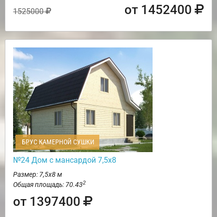
от 1452400
1525000
БРУС КАМЕРНОЙ СУШКИ
№24 Дом с мансардой 7,5х8
Размер: 7,5х8 м
2
Общая площадь: 70.43
от 1397400