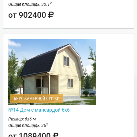
2
Общая площадь: 30.1
от 902400
БРУС КАМЕРНОЙ СУШКИ
№14 Дом с мансардой 6х6
Размер: 6х6 м
2
Общая площадь: 36
от 1089400