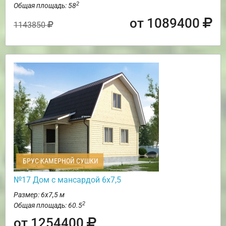
2
Общая площадь: 58
от 1089400
1143850
БРУС КАМЕРНОЙ СУШКИ
№17 Дом с мансардой 6х7,5
Размер: 6х7,5 м
2
Общая площадь: 60.5
от 1254400