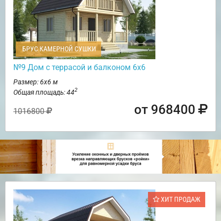
БРУС КАМЕРНОЙ СУШКИ
№9 Дом с террасой и балконом 6х6
Размер: 6х6 м
2
Общая площадь: 44
от 968400
1016800
ХИТ ПРОДАЖ