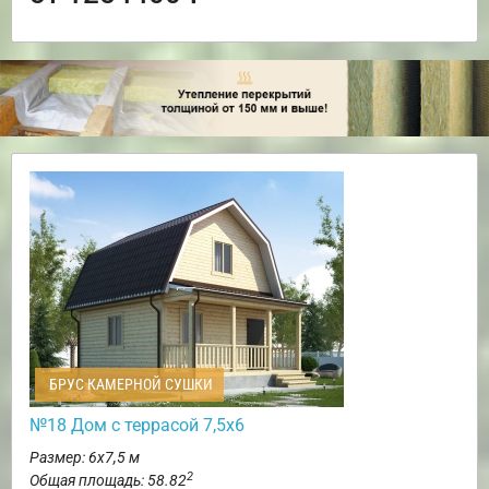
БРУС КАМЕРНОЙ СУШКИ
№18 Дом с террасой 7,5х6
Размер: 6х7,5 м
2
Общая площадь: 58.82