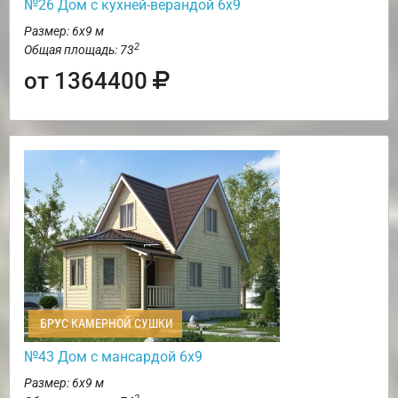
№26 Дом с кухней-верандой 6х9
Размер: 6х9 м
2
Общая площадь: 73
от 1364400
БРУС КАМЕРНОЙ СУШКИ
№43 Дом с мансардой 6х9
Размер: 6х9 м