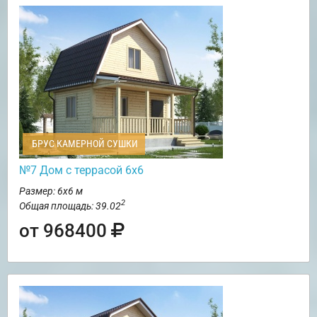
БРУС КАМЕРНОЙ СУШКИ
№7 Дом с террасой 6х6
Размер: 6х6 м
2
Общая площадь: 39.02
от 968400