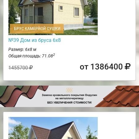
БРУС КАМЕРНОЙ СУШКИ
№39 Дом из бруса 6х8
Размер: 6х8 м
2
Общая площадь: 71.08
от 1386400
1455700