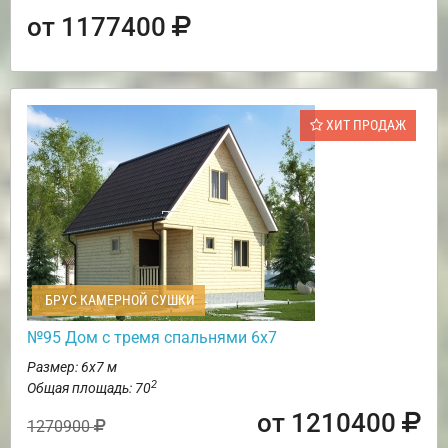
от 1177400
ХИТ ПРОДАЖ
БРУС КАМЕРНОЙ СУШКИ
№95 Дом с тремя спальнями 6х7
Размер: 6х7 м
2
Общая площадь: 70
от 1210400
1270900