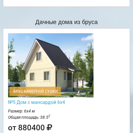
Дачные дома из бруса
БРУС КАМЕРНОЙ СУШКИ
№5 Дом с мансардой 6х4
Размер: 6х4 м
2
Общая площадь: 38.5
от 880400