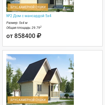
БРУС КАМЕРНОЙ СУШКИ
№2 Дом с мансардой 5х4
Размер: 5х4 м
2
Общая площадь: 29.79
от 858400
БРУС КАМЕРНОЙ СУШКИ