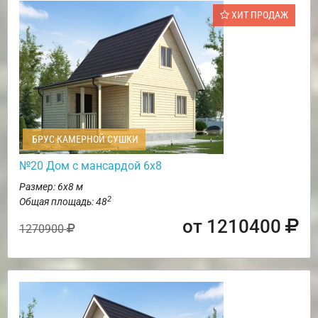
ХИТ ПРОДАЖ
БРУС КАМЕРНОЙ СУШКИ
№20 Дом с мансардой 6х8
Размер: 6х8 м
2
Общая площадь: 48
от 1210400
1270900