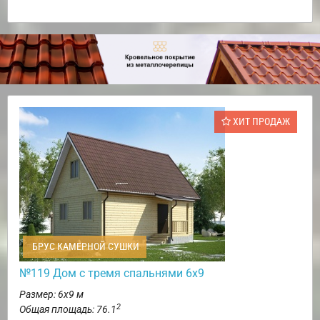
ХИТ ПРОДАЖ
БРУС КАМЕРНОЙ СУШКИ
№119 Дом с тремя спальнями 6х9
Размер: 6х9 м
2
Общая площадь: 76.1