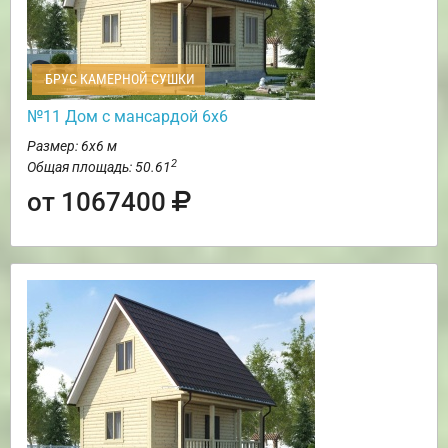
БРУС КАМЕРНОЙ СУШКИ
№11 Дом с мансардой 6х6
Размер: 6х6 м
2
Общая площадь: 50.61
от 1067400