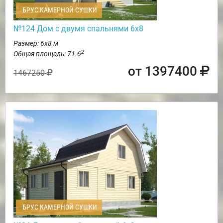
БРУС КАМЕРНОЙ СУШКИ
№124 Дом с двумя спальнями 6х8
Размер: 6х8 м
2
Общая площадь: 71.6
от 1397400
1467250
БРУС КАМЕРНОЙ СУШКИ