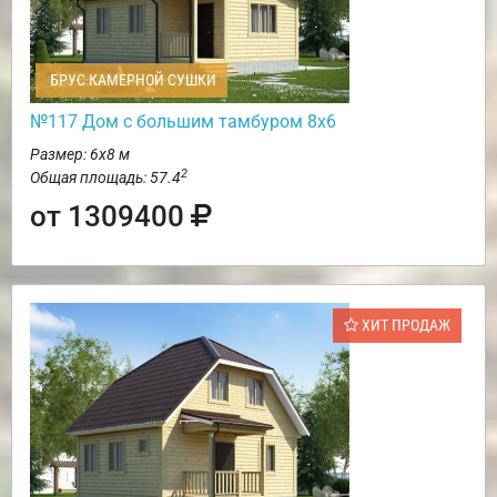
БРУС КАМЕРНОЙ СУШКИ
№117 Дом с большим тамбуром 8х6
Размер: 6х8 м
2
Общая площадь: 57.4
от 1309400
ХИТ ПРОДАЖ