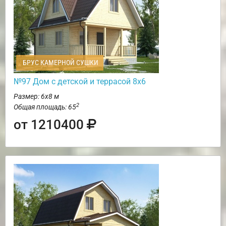
БРУС КАМЕРНОЙ СУШКИ
№97 Дом с детской и террасой 8х6
Размер: 6х8 м
2
Общая площадь: 65
от 1210400