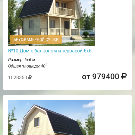
БРУС КАМЕРНОЙ СУШКИ
№10 Дом с балконом и террасой 6х6
Размер: 6х6 м
2
Общая площадь: 40
от 979400
1028350