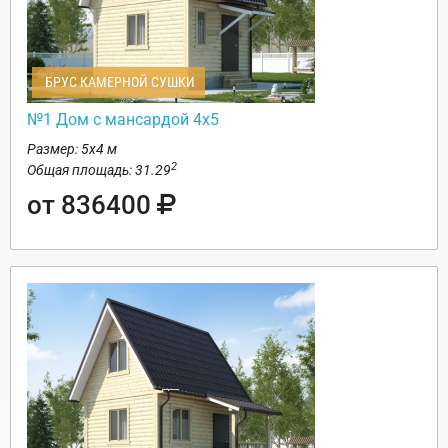
БРУС КАМЕРНОЙ СУШКИ
№1 Дом с мансардой 4х5
Размер: 5х4 м
2
Общая площадь: 31.29
от 836400