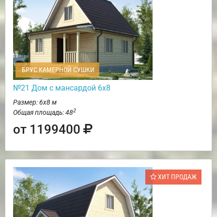
БРУС КАМЕРНОЙ СУШКИ
№21 Дом с мансардой 6х8
Размер: 6х8 м
2
Общая площадь: 48
от 1199400
ХИТ ПРОДАЖ