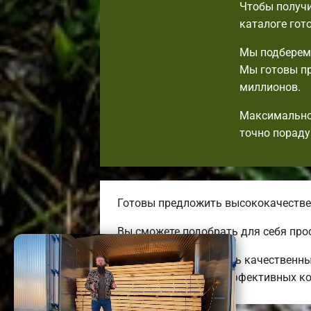
Чтобы получи
каталоге гот
Мы подберем 
Мы готовы пр
миллионов.
Максимально 
точно пораду
Готовы предложить высококачествен
Вы сможете подобрать для себя про
Мы можем предложить качественные
до огромных энергоэффективных ко