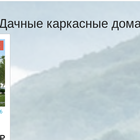
Дачные каркасные дом
Ж
6