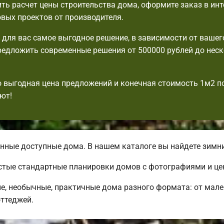
ть расчет цены строительства дома, оформите заказ в инт
овых проектов от производителя.
для вас самое выгодное решение, в зависимости от вашег
едложить современные решения от 500000 рублей до нес
выгодная цена предложений и конечная стоимость 1м2 п
ют!
ные доступные дома. В нашем каталоге вы найдете зимни
стые стандартные планировки домов с фотографиями и це
, необычные, практичные дома разного формата: от мал
ттеджей.