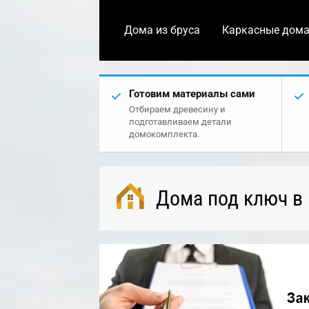
Дома из бруса
Каркасные дом
Готовим материалы сами
Отбираем древесину и
подготавливаем детали
домокомплекта.
Дома под ключ в