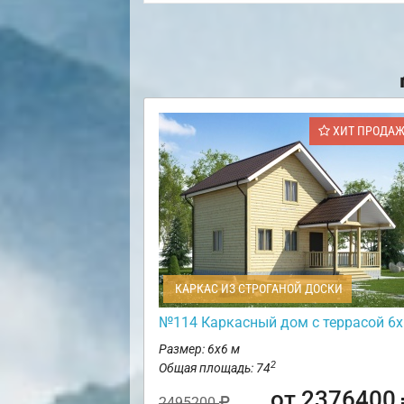
ХИТ ПРОДА
КАРКАС ИЗ СТРОГАНОЙ ДОСКИ
№114 Каркасный дом с террасой 6х
Размер: 6х6 м
2
Общая площадь: 74
от 2376400
2495200