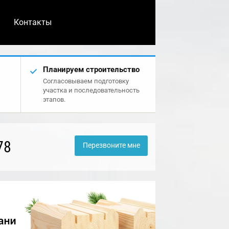
Контакты
Планируем строительство
Согласовываем подготовку
участка и последовательность
этапов.
78
Перезвоните мне