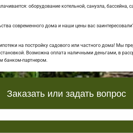
плачивается: оборудование котельной, санузла, бассейна, 
ьства современного дома и наши цены вас заинтересова
отеки на постройку садового или частного дома! Мы пре
установкой. Возможна оплата наличными деньгами, в расср
м банком-партнером.
Заказать или задать вопрос