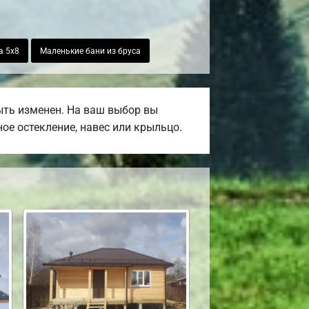
а 5х8
Маленькие бани из бруса
ыть изменен. На ваш выбор вы
ое остекление, навес или крыльцо.