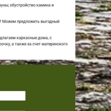
сауны; обустройство камина и
ли? Можем предложить выгодный
длагаем каркасные дома, с
очку, а также за счет материнского