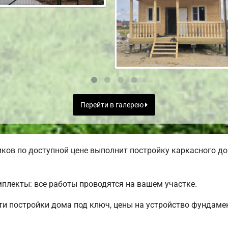
Перейти в галерею
ов по доступной цене выполнит постройку каркасного дом
лекты: все работы проводятся на вашем участке.
 постройки дома под ключ, цены на устройство фундамен