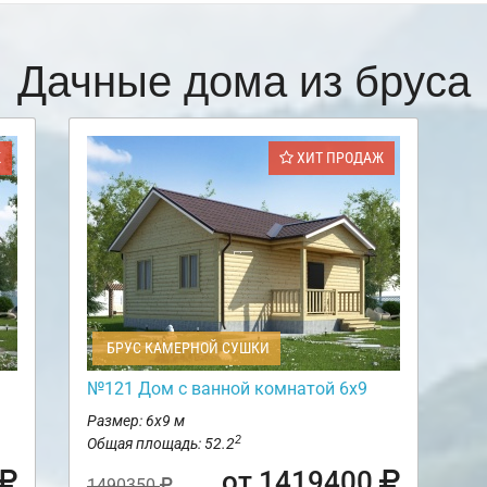
Дачные дома из бруса
Ж
ХИТ ПРОДАЖ
БРУС КАМЕРНОЙ СУШКИ
№121 Дом с ванной комнатой 6х9
Размер: 6х9 м
2
Общая площадь: 52.2
от 1419400
1490350