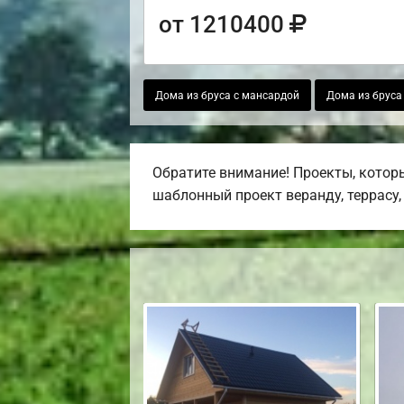
от 1210400
Дома из бруса с мансардой
Дома из бруса
Обратите внимание! Проекты, котор
шаблонный проект веранду, террасу, 