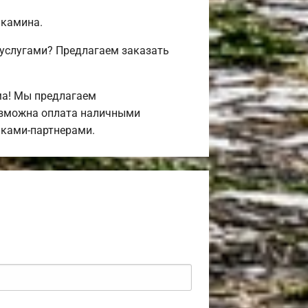
 камина.
 услугами? Предлагаем заказать
ма! Мы предлагаем
Возможна оплата наличными
нками-партнерами.