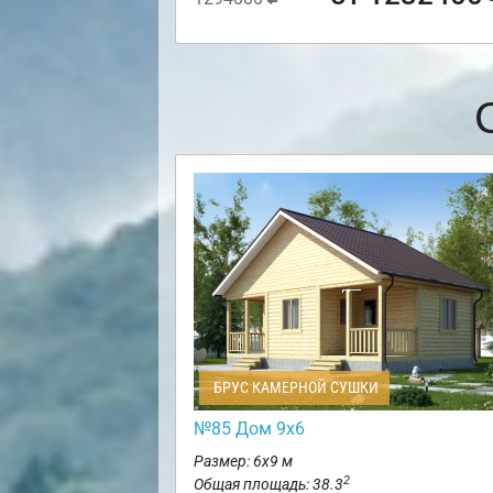
БРУС КАМЕРНОЙ СУШКИ
№85 Дом 9х6
Размер: 6х9 м
2
Общая площадь: 38.3