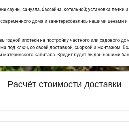
е сауны, санузла, бассейна, котельной; установка печки и
 современного дома и заинтересовались нашими ценами и
ыгодной ипотеки на постройку частного или садового до
ма под ключ, со своей доставкой, сборкой и монтажом. 
щи материнского капитала. Кредит будет выдан нашими ба
Расчёт стоимости доставки