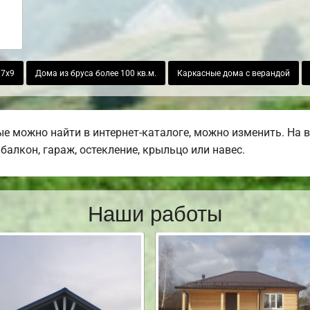
 7х9
Дома из бруса более 100 кв.м.
Каркасные дома с верандой
ые можно найти в интернет-каталоге, можно изменить. На
балкон, гараж, остекление, крыльцо или навес.
Наши работы