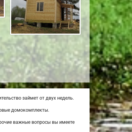
тельство займет от двух недель.
товые домокомплекты.
прочие важные вопросы вы имеете