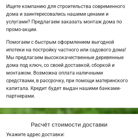
Ищете компанию для строительства современного
дома и заинтересовались нашими ценами и
услугами? Предлагаем заказать монтаж дома по
промо-акции.
Помогаем с быстрым оформлением выгодной
ипотеки на постройку частного или садового дома!
Мы предлагаем высококачественные деревянные
дома под ключ, со своей доставкой, сборкой и
монтажом. Возможна оплата наличными
средствами, в рассрочку, при помощи материнского
капитала. Кредит будет выдан нашими банками-
партнерами.
Расчёт стоимости доставки
Укажите адрес доставки: