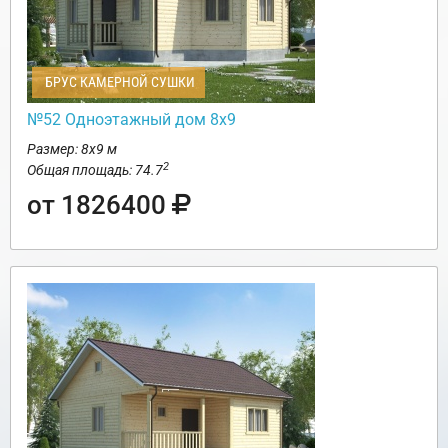
БРУС КАМЕРНОЙ СУШКИ
№52 Одноэтажный дом 8х9
Размер: 8х9 м
2
Общая площадь: 74.7
от 1826400