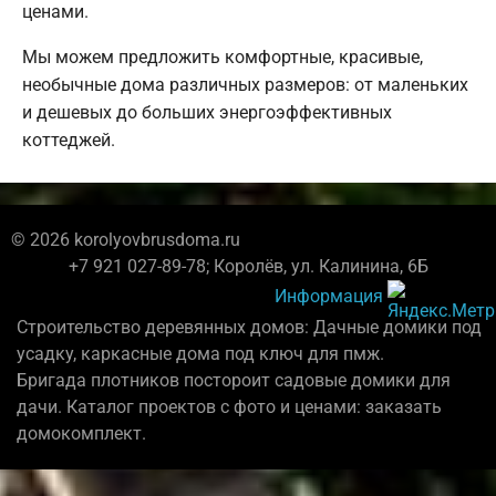
ценами.
Мы можем предложить комфортные, красивые,
необычные дома различных размеров: от маленьких
и дешевых до больших энергоэффективных
коттеджей.
© 2026 korolyovbrusdoma.ru
+7 921 027-89-78; Королёв, ул. Калинина, 6Б
Информация
Строительство деревянных домов: Дачные домики под
усадку, каркасные дома под ключ для пмж.
Бригада плотников постороит садовые домики для
дачи. Каталог проектов с фото и ценами: заказать
домокомплект.