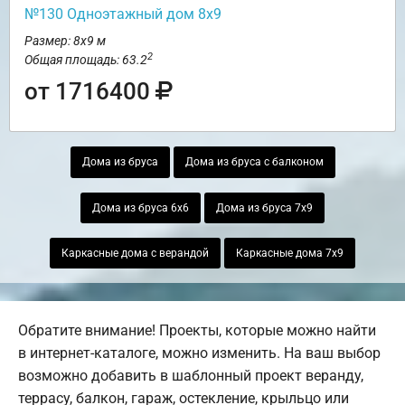
№130 Одноэтажный дом 8х9
Размер: 8х9 м
2
Общая площадь: 63.2
от 1716400
Дома из бруса
Дома из бруса с балконом
Дома из бруса 6х6
Дома из бруса 7х9
Каркасные дома с верандой
Каркасные дома 7х9
Обратите внимание! Проекты, которые можно найти
в интернет-каталоге, можно изменить. На ваш выбор
возможно добавить в шаблонный проект веранду,
террасу, балкон, гараж, остекление, крыльцо или