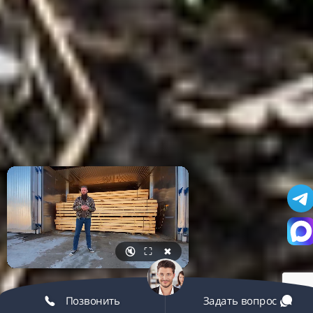
🔇
⛶
✖
Позвонить
Задать вопрос