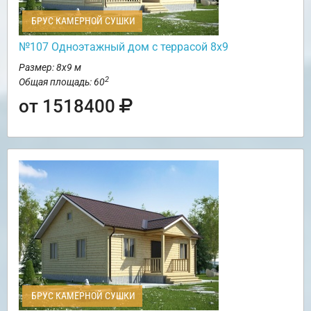
БРУС КАМЕРНОЙ СУШКИ
№107 Одноэтажный дом с террасой 8х9
Размер: 8х9 м
2
Общая площадь: 60
от 1518400
БРУС КАМЕРНОЙ СУШКИ