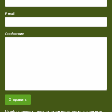
E-mail
Сообщение
Отправить
Чтобы получить расчет стоимости дома, оформите