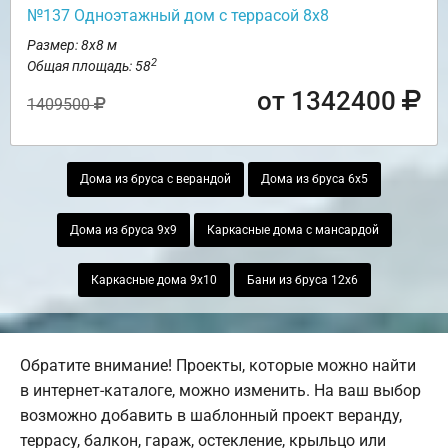
№137 Одноэтажный дом с террасой 8х8
Размер: 8х8 м
2
Общая площадь: 58
от 1342400
1409500
Дома из бруса с верандой
Дома из бруса 6х5
Дома из бруса 9х9
Каркасные дома с мансардой
Каркасные дома 9х10
Бани из бруса 12х6
Обратите внимание! Проекты, которые можно найти
в интернет-каталоге, можно изменить. На ваш выбор
возможно добавить в шаблонный проект веранду,
террасу, балкон, гараж, остекление, крыльцо или