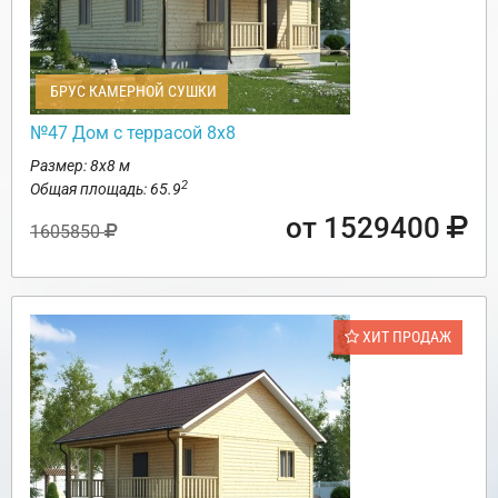
БРУС КАМЕРНОЙ СУШКИ
№47 Дом с террасой 8х8
Размер: 8х8 м
2
Общая площадь: 65.9
от 1529400
1605850
ХИТ ПРОДАЖ