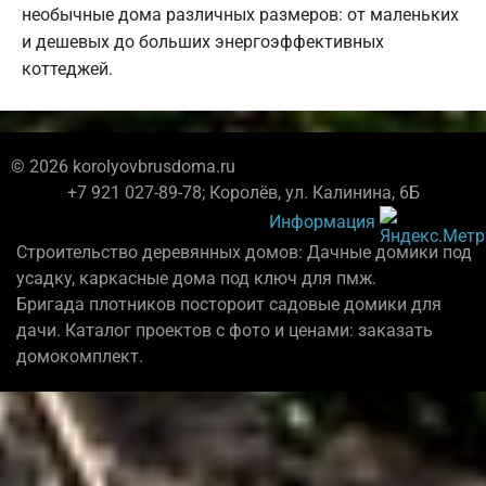
необычные дома различных размеров: от маленьких
и дешевых до больших энергоэффективных
коттеджей.
© 2026 korolyovbrusdoma.ru
+7 921 027-89-78; Королёв, ул. Калинина, 6Б
Информация
Строительство деревянных домов: Дачные домики под
усадку, каркасные дома под ключ для пмж.
Бригада плотников постороит садовые домики для
дачи. Каталог проектов с фото и ценами: заказать
домокомплект.