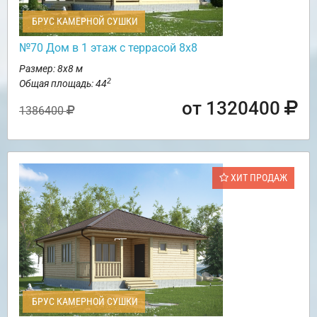
БРУС КАМЕРНОЙ СУШКИ
№70 Дом в 1 этаж с террасой 8х8
Размер: 8х8 м
2
Общая площадь: 44
от 1320400
1386400
ХИТ ПРОДАЖ
БРУС КАМЕРНОЙ СУШКИ