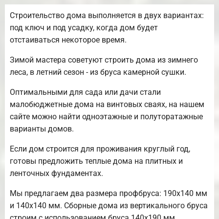
Строительство дома выполняется в двух вариантах:
под ключ и под усадку, когда дом будет
отстаиваться некоторое время.
Зимой мастера советуют строить дома из зимнего
леса, в летний сезон - из бруса камерной сушки.
Оптимальными для сада или дачи стали
малобюджетные дома на винтовых сваях, на нашем
сайте можно найти одноэтажные и полуторатажные
варианты домов.
Если дом строится для проживания круглый год,
готовы предложить теплые дома на плитных и
ленточных фундаментах.
Мы предлагаем два размера профбруса: 190х140 мм
и 140х140 мм. Сборные дома из вертикального бруса
строим с использованием бруса 140х190 мм.