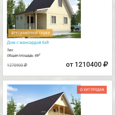
БРУС КАМЕРНОЙ СУШКИ
Дом с мансардой 6х8
Тип:
2
Общая площадь: 48
от 1210400
1270900
ХИТ ПРОДАЖ