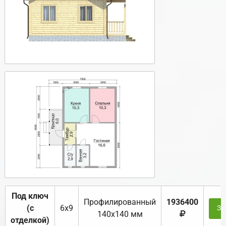
Под ключ
Профилированный
1936400
(с
6х9
За
140х140 мм
отделкой)