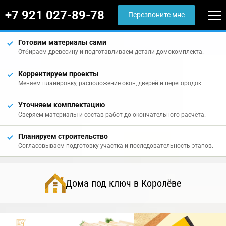
+7 921 027-89-78
Перезвоните мне
Готовим материалы сами
Отбираем древесину и подготавливаем детали домокомплекта.
Корректируем проекты
Меняем планировку, расположение окон, дверей и перегородок.
Уточняем комплектацию
Сверяем материалы и состав работ до окончательного расчёта.
Планируем строительство
Согласовываем подготовку участка и последовательность этапов.
Дома под ключ в Королёве