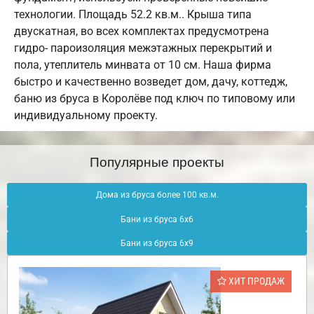
технологии. Площадь 52.2 кв.м.. Крыша типа
двускатная, во всех комплектах предусмотрена
гидро- пароизоляция межэтажных перекрытий и
пола, утеплитель минвата от 10 см. Наша фирма
быстро и качественно возведет дом, дачу, коттедж,
баню из бруса в Королёве под ключ по типовому или
индивидуальному проекту.
Популярные проекты
Дома из бруса более 100 кв.м.
Бани из бруса 6х6
Бани из бруса 6х9
ХИТ ПРОДАЖ