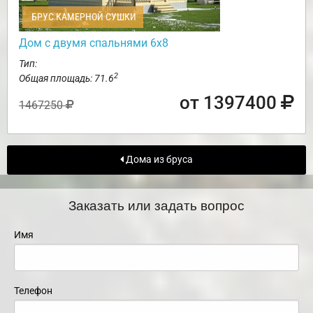
БРУС КАМЕРНОЙ СУШКИ
Дом с двумя спальнями 6х8
Тип:
2
Общая площадь: 71.6
от 1397400
1467250
Дома из бруса
Заказать или задать вопрос
Имя
Телефон