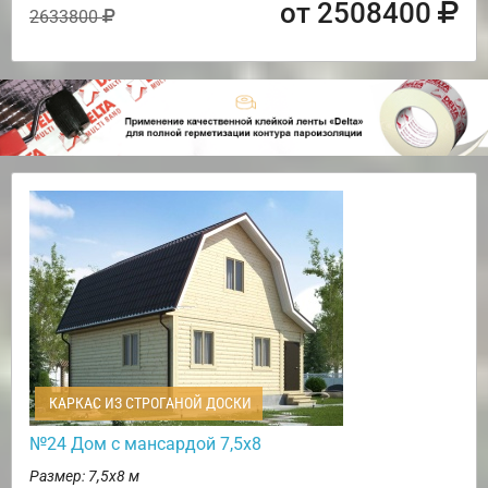
от 2508400
2633800
КАРКАС ИЗ СТРОГАНОЙ ДОСКИ
№24 Дом с мансардой 7,5х8
Размер: 7,5х8 м