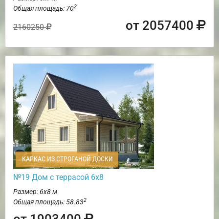
2
Общая площадь: 70
от 2057400
2160250
КАРКАС ИЗ СТРОГАНОЙ ДОСКИ
№19 Дом с террасой 6х8
Размер: 6х8 м
2
Общая площадь: 58.83
от 1903400