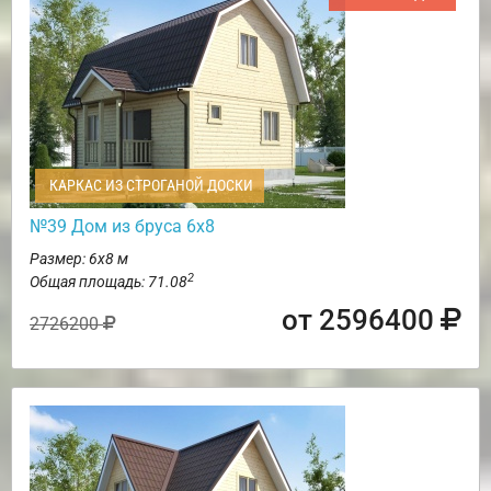
КАРКАС ИЗ СТРОГАНОЙ ДОСКИ
№39 Дом из бруса 6х8
Размер: 6х8 м
2
Общая площадь: 71.08
от 2596400
2726200