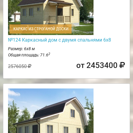
КАРКАС ИЗ СТРОГАНОЙ ДОСКИ
№124 Каркасный дом с двумя спальнями 6х8
Размер: 6х8 м
2
Общая площадь: 71.6
от 2453400
2576050