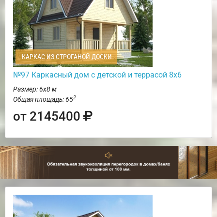
КАРКАС ИЗ СТРОГАНОЙ ДОСКИ
№97 Каркасный дом с детской и террасой 8х6
Размер: 6х8 м
2
Общая площадь: 65
от 2145400