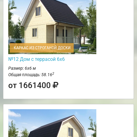
КАРКАС ИЗ СТРОГАНОЙ ДОСКИ
№12 Дом с террасой 6х6
Размер: 6х6 м
2
Общая площадь: 58.16
от 1661400