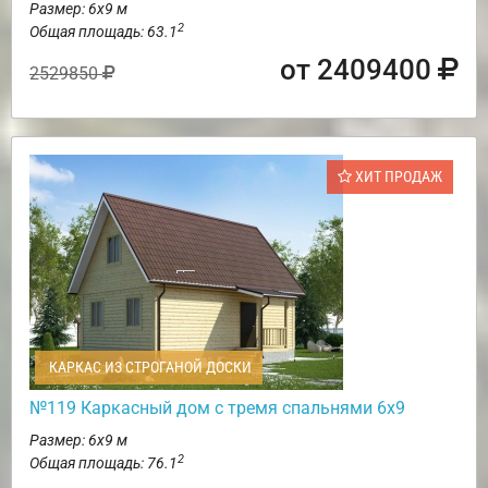
Размер: 6х9 м
2
Общая площадь: 63.1
от 2409400
2529850
ХИТ ПРОДАЖ
КАРКАС ИЗ СТРОГАНОЙ ДОСКИ
№119 Каркасный дом с тремя спальнями 6х9
Размер: 6х9 м
2
Общая площадь: 76.1