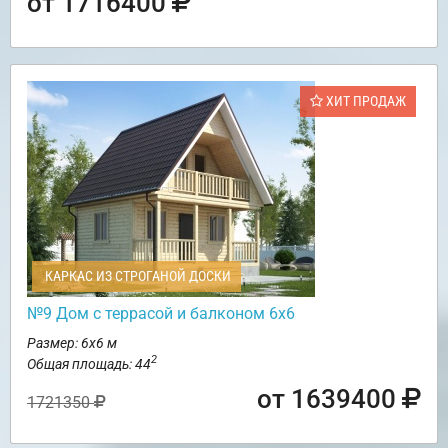
от 1716400
ХИТ ПРОДАЖ
КАРКАС ИЗ СТРОГАНОЙ ДОСКИ
№9 Дом с террасой и балконом 6х6
Размер: 6х6 м
2
Общая площадь: 44
от 1639400
1721350