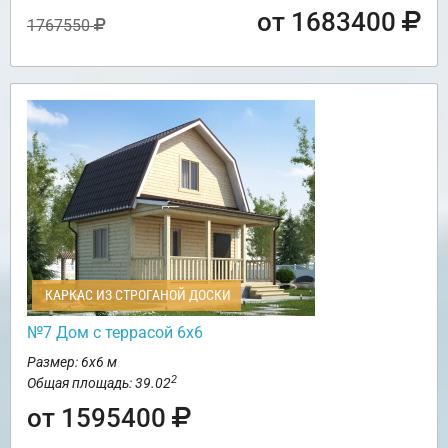
от 1683400
1767550
КАРКАС ИЗ СТРОГАНОЙ ДОСКИ
№7 Дом с террасой 6х6
Размер: 6х6 м
2
Общая площадь: 39.02
от 1595400