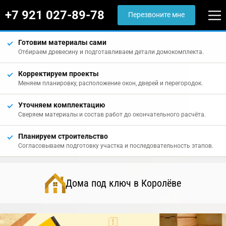
+7 921 027-89-78
Перезвоните мне
Готовим материалы сами
Отбираем древесину и подготавливаем детали домокомплекта.
Корректируем проекты
Меняем планировку, расположение окон, дверей и перегородок.
Уточняем комплектацию
Сверяем материалы и состав работ до окончательного расчёта.
Планируем строительство
Согласовываем подготовку участка и последовательность этапов.
Дома под ключ в Королёве