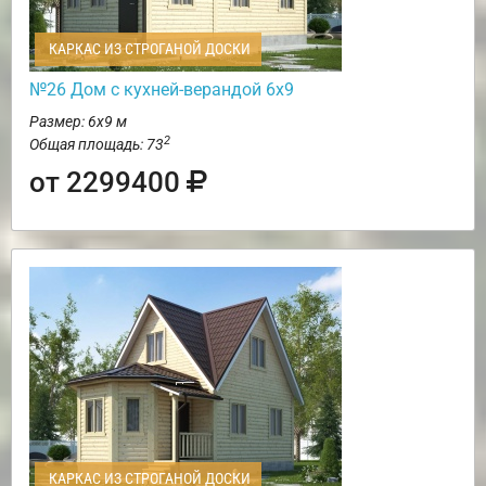
КАРКАС ИЗ СТРОГАНОЙ ДОСКИ
№26 Дом с кухней-верандой 6х9
Размер: 6х9 м
2
Общая площадь: 73
от 2299400
КАРКАС ИЗ СТРОГАНОЙ ДОСКИ