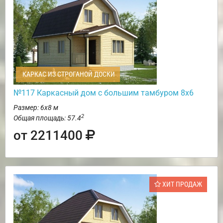
КАРКАС ИЗ СТРОГАНОЙ ДОСКИ
№117 Каркасный дом с большим тамбуром 8х6
Размер: 6х8 м
2
Общая площадь: 57.4
от 2211400
ХИТ ПРОДАЖ