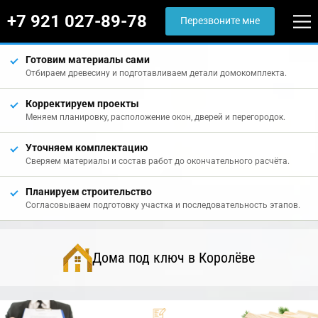
+7 921 027-89-78
Перезвоните мне
Готовим материалы сами
Отбираем древесину и подготавливаем детали домокомплекта.
Корректируем проекты
Меняем планировку, расположение окон, дверей и перегородок.
Уточняем комплектацию
Сверяем материалы и состав работ до окончательного расчёта.
Планируем строительство
Согласовываем подготовку участка и последовательность этапов.
Дома под ключ в Королёве