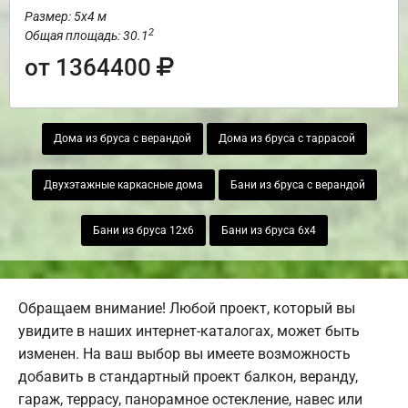
Размер: 5х4 м
2
Общая площадь: 30.1
от 1364400
Дома из бруса с верандой
Дома из бруса с таррасой
Двухэтажные каркасные дома
Бани из бруса с верандой
Бани из бруса 12х6
Бани из бруса 6х4
Обращаем внимание! Любой проект, который вы
увидите в наших интернет-каталогах, может быть
изменен. На ваш выбор вы имеете возможность
добавить в стандартный проект балкон, веранду,
гараж, террасу, панорамное остекление, навес или