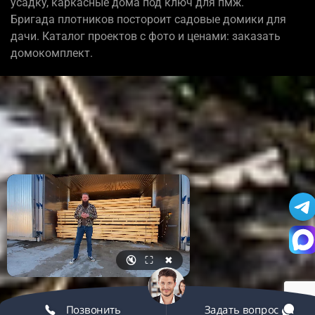
усадку, каркасные дома под ключ для пмж.
Бригада плотников постороит садовые домики для
дачи. Каталог проектов с фото и ценами: заказать
домокомплект.
🔇
⛶
✖
Позвонить
Задать вопрос