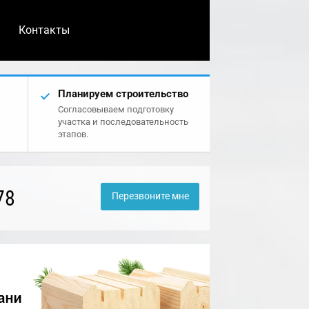
Контакты
Планируем строительство
Согласовываем подготовку
участка и последовательность
этапов.
78
Перезвоните мне