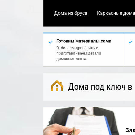
Дома из бруса
Каркасные дом
Готовим материалы сами
Отбираем древесину и
подготавливаем детали
домокомплекта.
Дома под ключ в