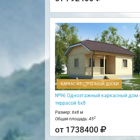
КАРКАС ИЗ СТРОГАНОЙ ДОСКИ
№96 Одноэтажный каркасный дом 
террасой 6х8
Размер: 6х8 м
2
Общая площадь: 45
от 1738400