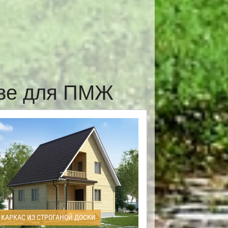
ёве для ПМЖ
КАРКАС ИЗ СТРОГАНОЙ ДОСКИ