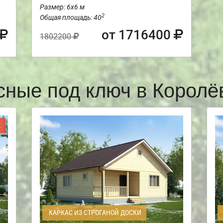
Размер: 6х6 м
2
Общая площадь: 40
от 1716400
1802200
сные под ключ в Корол
Ж
КАРКАС ИЗ СТРОГАНОЙ ДОСКИ