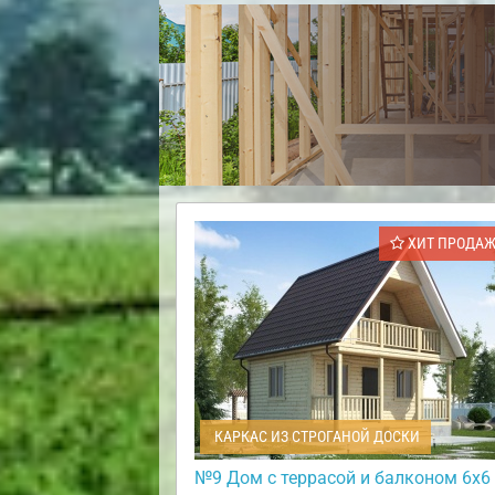
ХИТ ПРОДА
КАРКАС ИЗ СТРОГАНОЙ ДОСКИ
№9 Дом с террасой и балконом 6х6