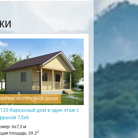
ки
КАРКАС ИЗ СТРОГАНОЙ ДОСКИ
120 Каркасный дом в один этаж с
ррасой 7,5х6
змер: 6х7,5 м
2
щая площадь: 39.2