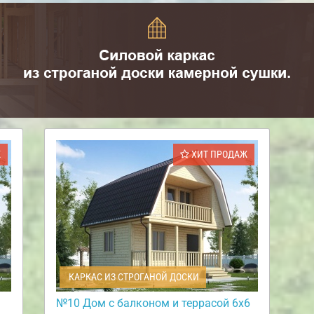
Ж
ХИТ ПРОДАЖ
КАРКАС ИЗ СТРОГАНОЙ ДОСКИ
№10 Дом с балконом и террасой 6х6