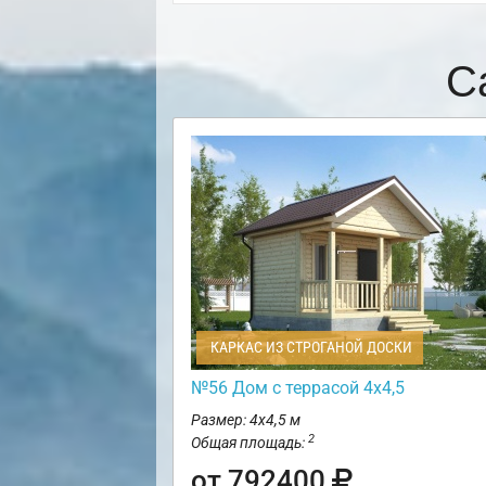
С
КАРКАС ИЗ СТРОГАНОЙ ДОСКИ
№56 Дом с террасой 4х4,5
Размер: 4х4,5 м
2
Общая площадь:
от 792400