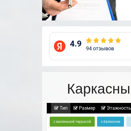
4.9
94
отзывов
Каркасны
Тип
Размер
Этажность
с маленькой террасой
с балконом