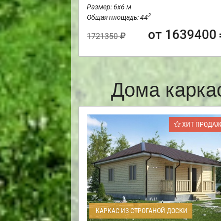
Размер: 6х6 м
2
Общая площадь: 44
от 1639400
1721350
Дома карка
ХИТ ПРОДА
КАРКАС ИЗ СТРОГАНОЙ ДОСКИ