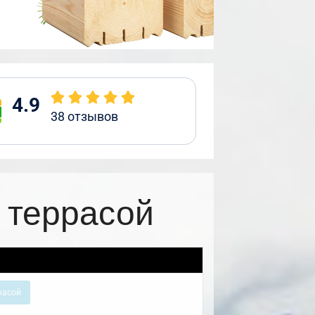
4.9
38
отзывов
 террасой
расой