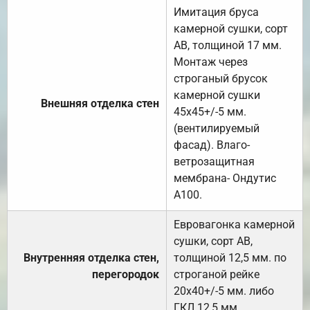
Имитация бруса
камерной сушки, сорт
АВ, толщиной 17 мм.
Монтаж через
строганый брусок
камерной сушки
Внешняя отделка стен
45х45+/-5 мм.
(вентилируемый
фасад). Влаго-
ветрозащитная
мембрана- Ондутис
А100.
Евровагонка камерной
сушки, сорт АВ,
Внутренняя отделка стен,
толщиной 12,5 мм. по
перегородок
строганой рейке
20х40+/-5 мм. либо
ГКЛ 12,5 мм.