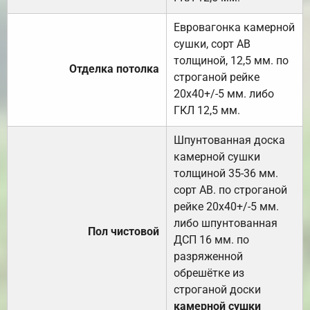
Евровагонка камерной
сушки, сорт АВ
толщиной, 12,5 мм. по
Отделка потолка
строганой рейке
20х40+/-5 мм. либо
ГКЛ 12,5 мм.
Шпунтованная доска
камерной сушки
толщиной 35-36 мм.
сорт АВ. по строганой
рейке 20х40+/-5 мм.
либо шпунтованная
Пол чистовой
ДСП 16 мм. по
разряженной
обрешётке из
строганой доски
камерной сушки