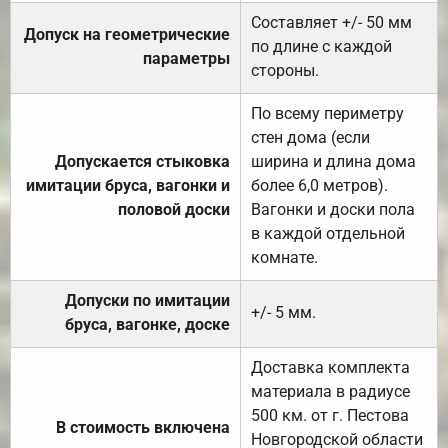
Составляет +/- 50 мм
Допуск на геометрические
по длине с каждой
параметры
стороны.
По всему периметру
стен дома (если
Допускается стыковка
ширина и длина дома
имитации бруса, вагонки и
более 6,0 метров).
половой доски
Вагонки и доски пола
в каждой отдельной
комнате.
Допуски по имитации
+/- 5 мм.
бруса, вагонке, доске
Доставка комплекта
материала в радиусе
500 км. от г. Пестова
В стоимость включена
Новгородской области