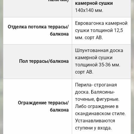
камерной сушки
140х140 мм.
Евровагонка камерной
Отделка потолка террасы/
сушки толщиной 12,5
балкона
мм. сорт АВ.
Шпунтованная доска
камерной сушки
Пол террасы/балкона
толщиной 35-36 мм.
сорт АВ.
Перила- строганая
доска. Балясины-
точеные, фигурные.
Ограждение террасы/
Либо ограждение в
балкона
скандинавском стиле.
Устанавливаются
ступени у входа.