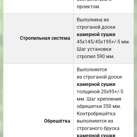
проектом.
Выполнена из
строганой доски
камерной сушки
Стропильная система
45х145/45х195+/-5 мм.
Шаг установки
стропил 590 мм.
Выполняется
из строганой доски
камерной сушки
толщиной 20х95+/-5
мм. Шаг крепления
обрешетки 350 мм.
Контробрешётка
Обрешётка
выполняется из
строганого бруска
камерной сушки