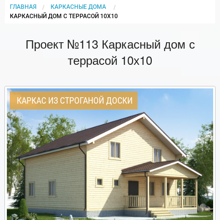
ГЛАВНАЯ
КАРКАСНЫЕ ДОМА
CURRENT:
КАРКАСНЫЙ ДОМ С ТЕРРАСОЙ 10Х10
Проект №113 Каркасный дом с
террасой 10х10
КАРКАС ИЗ СТРОГАНОЙ ДОСКИ