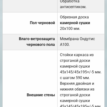
Обработка
антисептиком.
Обрезная доска
Пол черновой
камерной сушки
20х100 мм.
Влаго-ветрозащита
Мембрана Ондутис
чернового пола
А100.
Стойки каркаса из
строганой доски
камерной сушки
45х145/45х195+/-5 мм.
с шагом 590 мм.
Верхняя двойная и
нижняя обвязки из
Внешние стены
строганой доски
камерной сушки
45х145/45х195+/-5 мм.