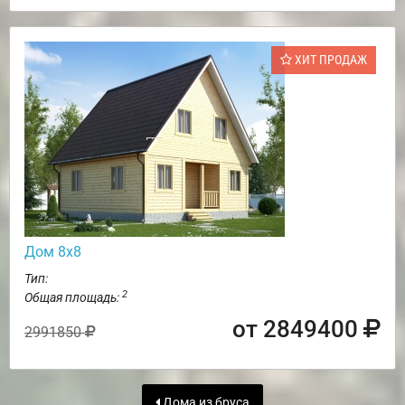
ХИТ ПРОДАЖ
Дом 8х8
Тип:
2
Общая площадь:
от 2849400
2991850
Дома из бруса