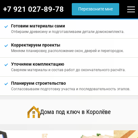
+7 921 027-89-78
Перезвоните мне
Готовим материалы сами
Отбираем древесину и подготавливаем детали домокомплекта.
Корректируем проекты
Меняем планировку, расположение окон, дверей и перегородок.
Уточняем комплектацию
Сверяем материалы и состав работ до окончательного расчёта.
Планируем строительство
Согласовываем подготовку участка и последовательность этапов.
Дома под ключ в Королёве