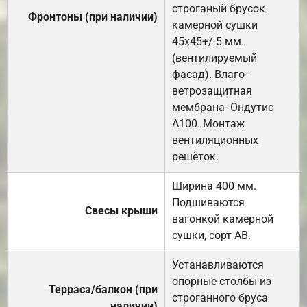
строганый брусок
Фронтоны (при наличии)
камерной сушки
45х45+/-5 мм.
(вентилируемый
фасад). Влаго-
ветрозащитная
мембрана- Ондутис
А100. Монтаж
вентиляционных
решёток.
Ширина 400 мм.
Подшиваются
Свесы крыши
вагонкой камерной
сушки, сорт АВ.
Устанавливаются
опорные столбы из
Терраса/балкон (при
строганного бруса
наличии)