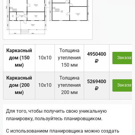
Каркасный
Толщина
4950400
дом (150
10х10
утепления
Заказат
мм)
150 мм
Каркасный
Толщина
5269400
дом (200
10х10
утепления
Заказат
мм)
200 мм
Для того, чтобы получить свою уникальную
планировку, пользуйтесь планировщиком.
С использованием планировщика можно создать