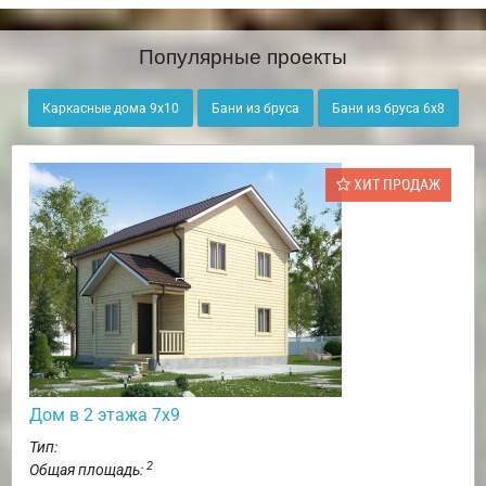
Популярные проекты
Каркасные дома 9х10
Бани из бруса
Бани из бруса 6х8
ХИТ ПРОДАЖ
Дом в 2 этажа 7х9
Тип:
2
Общая площадь: