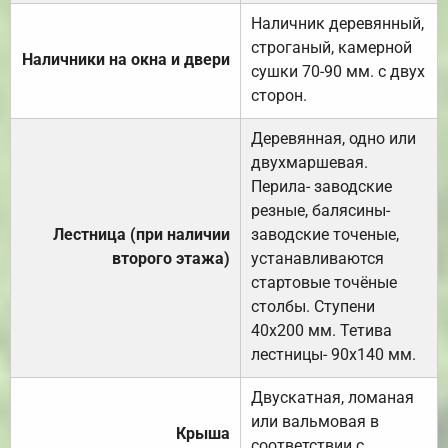
Наличник деревянный,
строганый, камерной
Наличники на окна и двери
сушки 70-90 мм. с двух
сторон.
Деревянная, одно или
двухмаршевая.
Перила- заводские
резные, балясины-
Лестница (при наличии
заводские точеные,
второго этажа)
устанавливаются
стартовые точёные
столбы. Ступени
40х200 мм. Тетива
лестницы- 90х140 мм.
Двускатная, ломаная
или вальмовая в
Крыша
соответствии с