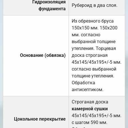
Гидроизоляция
Рубероид в два слоя.
фундамента
Из обрезного бруса
150х150 мм. 150х200
мм. согласно
выбранной толщине
утепления. Торцевая
Основание (обвязка)
доска строганая
45х145/45х195+/-5 мм.
согласно выбранной
толщине утепления.
Обработка
антисептиком.
Строганая доска
камерной сушки
45х145/45х195+/-5 мм.
Цокольное перекрытие
с шагом 590 мм.