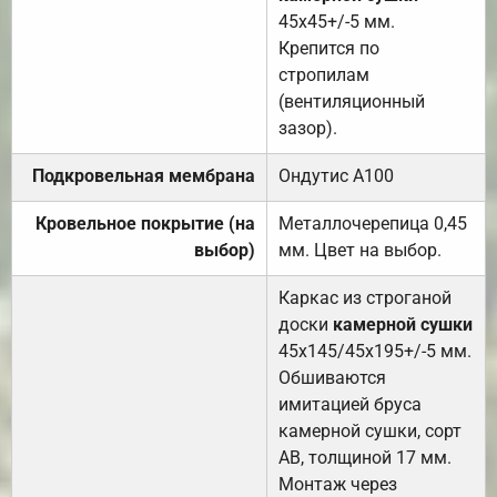
45х45+/-5 мм.
Крепится по
стропилам
(вентиляционный
зазор).
Подкровельная мембрана
Ондутис А100
Кровельное покрытие (на
Металлочерепица 0,45
выбор)
мм. Цвет на выбор.
Каркас из строганой
доски
камерной сушки
45х145/45х195+/-5 мм.
Обшиваются
имитацией бруса
камерной сушки, сорт
АВ, толщиной 17 мм.
Монтаж через