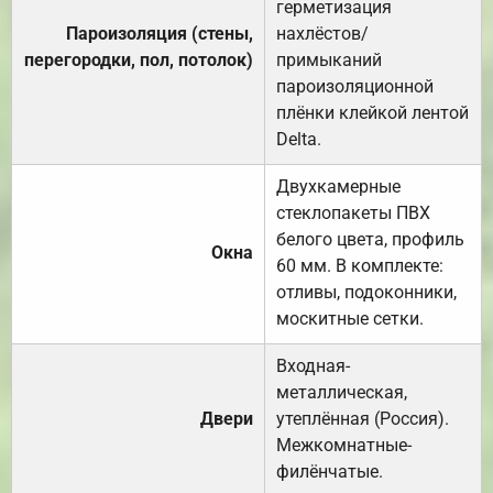
герметизация
Пароизоляция (стены,
нахлёстов/
перегородки, пол, потолок)
примыканий
пароизоляционной
плёнки клейкой лентой
Delta.
Двухкамерные
стеклопакеты ПВХ
белого цвета, профиль
Окна
60 мм. В комплекте:
отливы, подоконники,
москитные сетки.
Входная-
металлическая,
Двери
утеплённая (Россия).
Межкомнатные-
филёнчатые.