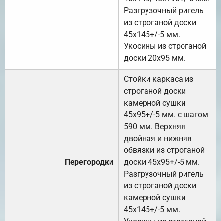
Разгрузочный ригель
из строганой доски
45х145+/-5 мм.
Укосины из строганой
доски 20х95 мм.
Стойки каркаса из
строганой доски
камерной сушки
45х95+/-5 мм. с шагом
590 мм. Верхняя
двойная и нижняя
обвязки из строганой
Перегородки
доски 45х95+/-5 мм.
Разгрузочный ригель
из строганой доски
камерной сушки
45х145+/-5 мм.