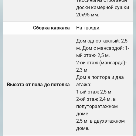
Укосины из строганой
доски камерной сушки
20х95 мм.
Сборка каркаса
На гвозди.
Дом одноэтажный: 2,5
м. Дом с мансардой: 1-
ый этаж- 2,5 м.
2-ой этаж (мансарда)-
2,3 м.
Дом в полтора и два
Высота от пола до потолка
этажа:
1-ый этаж 2,5 м.
2-ой этаж 2,4 м. в
полутораэтажном
доме
2,5 м. в двухэтажном
доме.