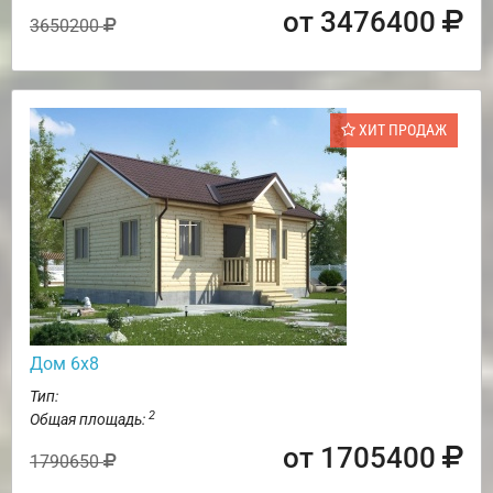
от 3476400
3650200
ХИТ ПРОДАЖ
Дом 6х8
Тип:
2
Общая площадь:
от 1705400
1790650