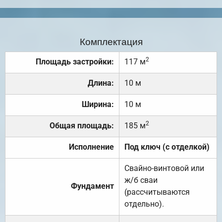
Комплектация
2
Площадь застройки:
117 м
Длина:
10 м
Ширина:
10 м
2
Общая площадь:
185 м
Исполнение
Под ключ (с отделкой)
Свайно-винтовой или
ж/б сваи
Фундамент
(рассчитываются
отдельно).