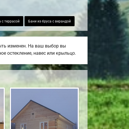
а с террасой
Бани из бруса с верандой
ыть изменен. На ваш выбор вы
ое остекление, навес или крыльцо.