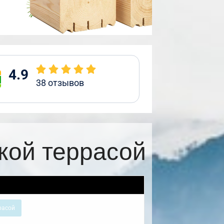
4.9
38
отзывов
кой террасой
расой