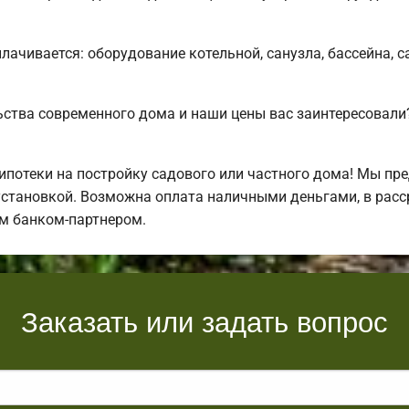
плачивается: оборудование котельной, санузла, бассейна, 
ьства современного дома и наши цены вас заинтересова
отеки на постройку садового или частного дома! Мы пре
установкой. Возможна оплата наличными деньгами, в расср
м банком-партнером.
Заказать или задать вопрос