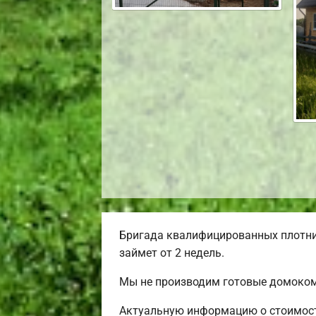
Бригада квалифицированных плотник
займет от 2 недель.
Мы не производим готовые домокомп
Актуальную информацию о стоимости