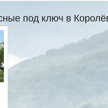
сные под ключ в Корол