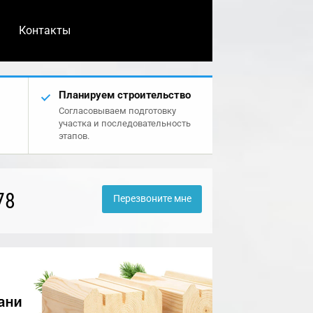
Контакты
Планируем строительство
Согласовываем подготовку
участка и последовательность
этапов.
78
Перезвоните мне