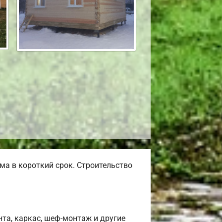
а в короткий срок. Строительство
та, каркас, шеф-монтаж и другие