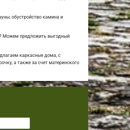
сауны; обустройство камина и
ли? Можем предложить выгодный
длагаем каркасные дома, с
очку, а также за счет материнского