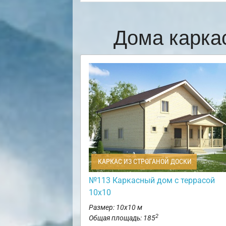
Дома карка
КАРКАС ИЗ СТРОГАНОЙ ДОСКИ
№113 Каркасный дом с террасой
10х10
Размер: 10х10 м
2
Общая площадь: 185