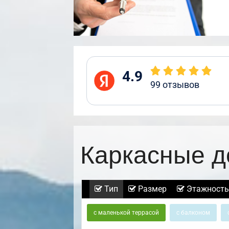
4.9
99
отзывов
Каркасные д
Тип
Размер
Этажность
с маленькой террасой
с балконом