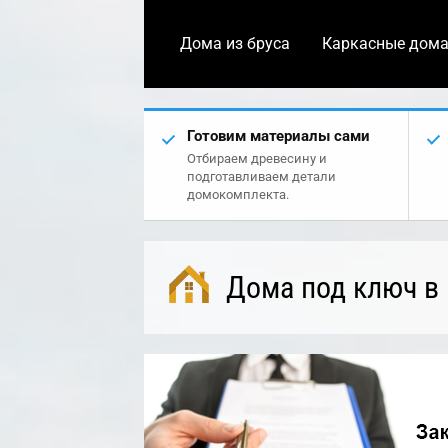
Дома из бруса
Каркасные дом
Готовим материалы сами
Отбираем древесину и
подготавливаем детали
домокомплекта.
Дома под ключ в