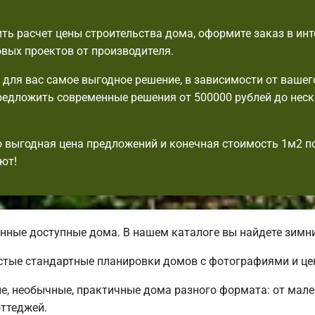
ть расчет цены строительства дома, оформите заказ в инт
овых проектов от производителя.
для вас самое выгодное решение, в зависимости от вашег
едложить современные решения от 500000 рублей до нес
выгодная цена предложений и конечная стоимость 1м2 п
ют!
ные доступные дома. В нашем каталоге вы найдете зимни
стые стандартные планировки домов с фотографиями и це
, необычные, практичные дома разного формата: от мал
ттеджей.