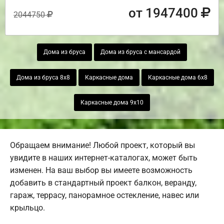
от 1947400
2044750
Дома из бруса
Дома из бруса с мансардой
Дома из бруса 8х8
Каркасные дома
Каркасные дома 6х8
Каркасные дома 9х10
Обращаем внимание! Любой проект, который вы
увидите в наших интернет-каталогах, может быть
изменен. На ваш выбор вы имеете возможность
добавить в стандартный проект балкон, веранду,
гараж, террасу, панорамное остекление, навес или
крыльцо.