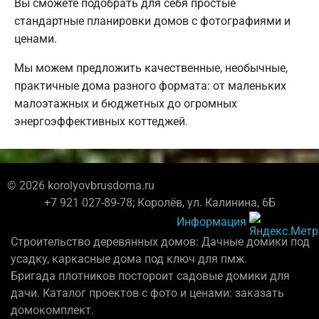
Вы сможете подобрать для себя простые
стандартные планировки домов с фотографиями и
ценами.
Мы можем предложить качественные, необычные,
практичные дома разного формата: от маленьких
малоэтажных и бюджетных до огромных
энергоэффективных коттеджей.
© 2026 korolyovbrusdoma.ru
+7 921 027-89-78; Королёв, ул. Калинина, 6Б
Информация
Строительство деревянных домов: Дачные домики под
усадку, каркасные дома под ключ для пмж.
Бригада плотников постороит садовые домики для
дачи. Каталог проектов с фото и ценами: заказать
домокомплект.