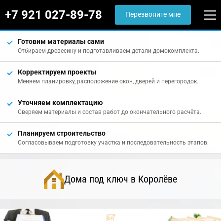
+7 921 027-89-78
Перезвоните мне
Готовим материалы сами
Отбираем древесину и подготавливаем детали домокомплекта.
Корректируем проекты
Меняем планировку, расположение окон, дверей и перегородок.
Уточняем комплектацию
Сверяем материалы и состав работ до окончательного расчёта.
Планируем строительство
Согласовываем подготовку участка и последовательность этапов.
Дома под ключ в Королёве