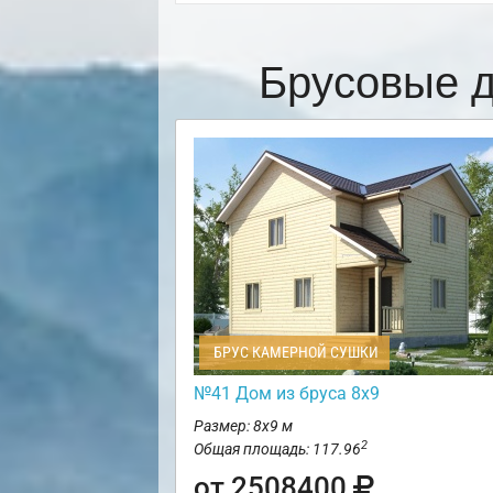
Брусовые д
БРУС КАМЕРНОЙ СУШКИ
№41 Дом из бруса 8х9
Размер: 8х9 м
2
Общая площадь: 117.96
от 2508400