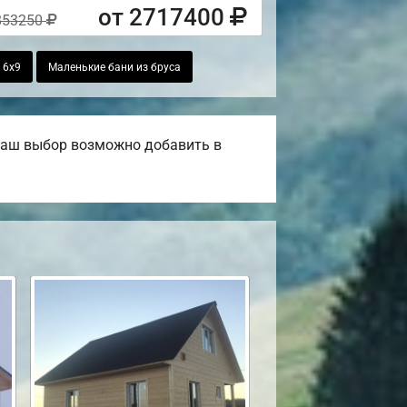
от 2717400
853250
 6х9
Маленькие бани из бруса
 ваш выбор возможно добавить в