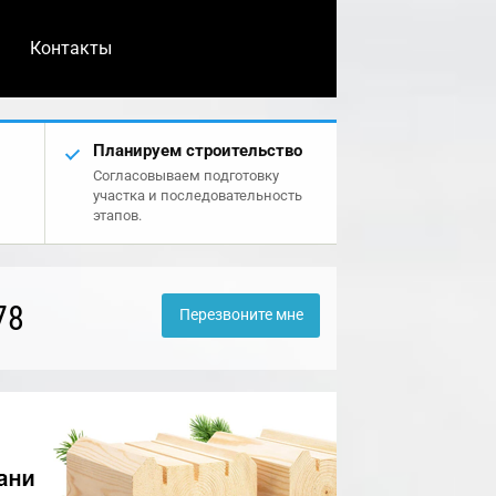
Контакты
Планируем строительство
Согласовываем подготовку
участка и последовательность
этапов.
78
Перезвоните мне