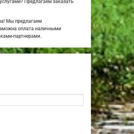
 услугами? Предлагаем заказать
ма! Мы предлагаем
Возможна оплата наличными
нками-партнерами.