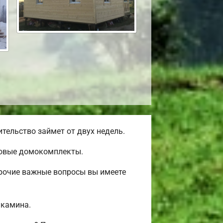
тельство займет от двух недель.
товые домокомплекты.
прочие важные вопросы вы имеете
 камина.