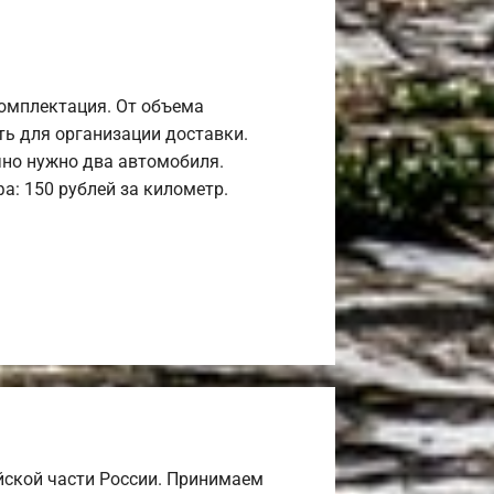
комплектация. От объема
ь для организации доставки.
но нужно два автомобиля.
а: 150 рублей за километр.
йской части России. Принимаем