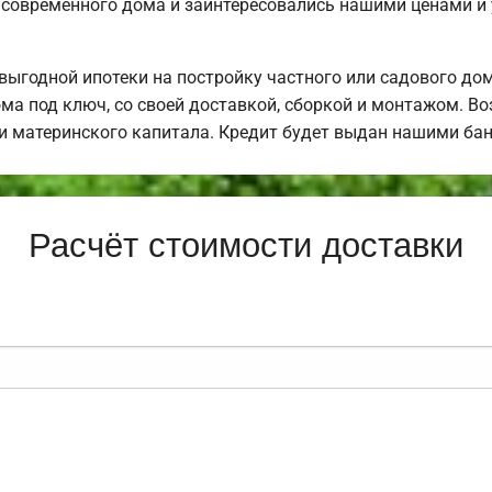
 современного дома и заинтересовались нашими ценами и
ыгодной ипотеки на постройку частного или садового до
ма под ключ, со своей доставкой, сборкой и монтажом. 
щи материнского капитала. Кредит будет выдан нашими ба
Расчёт стоимости доставки