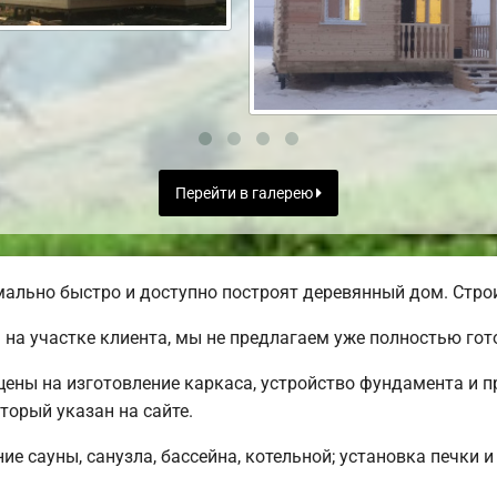
Перейти в галерею
льно быстро и доступно построят деревянный дом. Строи
на участке клиента, мы не предлагаем уже полностью го
 цены на изготовление каркаса, устройство фундамента и 
торый указан на сайте.
е сауны, санузла, бассейна, котельной; установка печки и