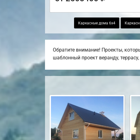
Каркасные дома 6х4
Каркасн
Обратите внимание! Проекты, котор
шаблонный проект веранду, террасу, 