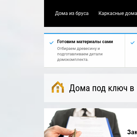
Дома из бруса
Каркасные дом
Готовим материалы сами
Отбираем древесину и
подготавливаем детали
домокомплекта.
Дома под ключ в