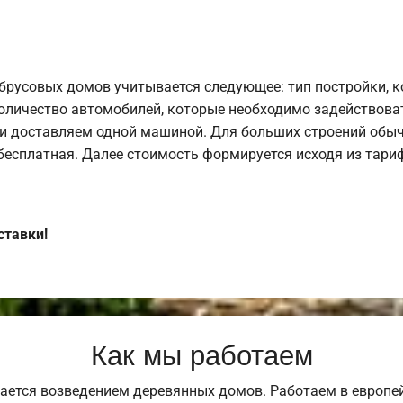
брусовых домов учитывается следующее: тип постройки, 
оличество автомобилей, которые необходимо задействоват
и доставляем одной машиной. Для больших строений обыч
 бесплатная. Далее стоимость формируется исходя из тариф
ставки!
Как мы работаем
ается возведением деревянных домов. Работаем в европе