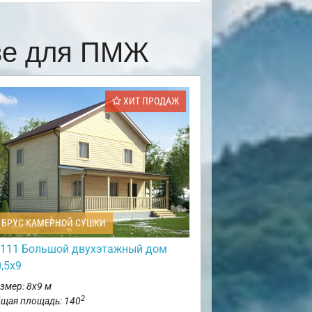
ёве для ПМЖ
ХИТ ПРОДАЖ
БРУС КАМЕРНОЙ СУШКИ
111 Большой двухэтажный дом
,5х9
змер: 8х9 м
2
щая площадь: 140