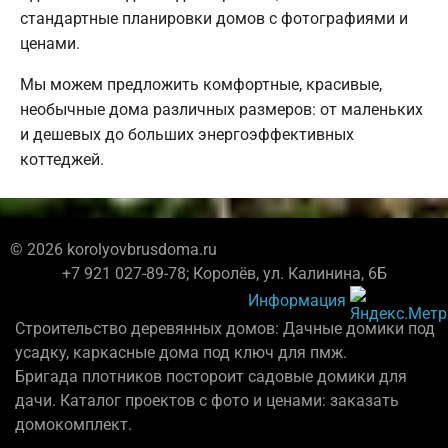
стандартные планировки домов с фотографиями и
ценами.
Мы можем предложить комфортные, красивые,
необычные дома различных размеров: от маленьких
и дешевых до больших энергоэффективных
коттеджей.
© 2026 korolyovbrusdoma.ru
+7 921 027-89-78; Королёв, ул. Калинина, 6Б
Информация
Строительство деревянных домов: Дачные домики под
усадку, каркасные дома под ключ для пмж.
Бригада плотников постороит садовые домики для
дачи. Каталог проектов с фото и ценами: заказать
домокомплект.