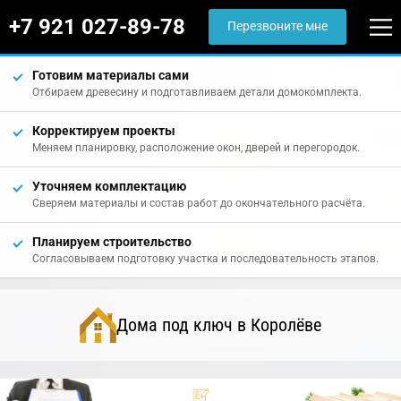
+7 921 027-89-78
Перезвоните мне
Готовим материалы сами
Отбираем древесину и подготавливаем детали домокомплекта.
Корректируем проекты
Меняем планировку, расположение окон, дверей и перегородок.
Уточняем комплектацию
Сверяем материалы и состав работ до окончательного расчёта.
Планируем строительство
Согласовываем подготовку участка и последовательность этапов.
Дома под ключ в Королёве