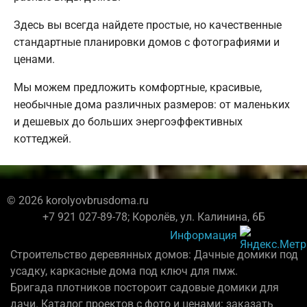
Здесь вы всегда найдете простые, но качественные
стандартные планировки домов с фотографиями и
ценами.
Мы можем предложить комфортные, красивые,
необычные дома различных размеров: от маленьких
и дешевых до больших энергоэффективных
коттеджей.
© 2026 korolyovbrusdoma.ru
+7 921 027-89-78; Королёв, ул. Калинина, 6Б
Информация
Строительство деревянных домов: Дачные домики под
усадку, каркасные дома под ключ для пмж.
Бригада плотников постороит садовые домики для
дачи. Каталог проектов с фото и ценами: заказать