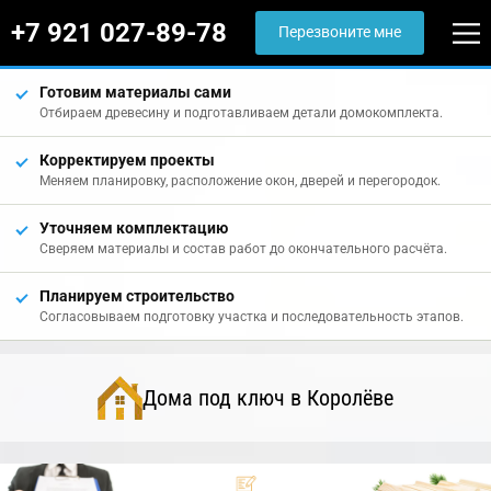
+7 921 027-89-78
Перезвоните мне
Готовим материалы сами
Отбираем древесину и подготавливаем детали домокомплекта.
Корректируем проекты
Меняем планировку, расположение окон, дверей и перегородок.
Уточняем комплектацию
Сверяем материалы и состав работ до окончательного расчёта.
Планируем строительство
Согласовываем подготовку участка и последовательность этапов.
Дома под ключ в Королёве