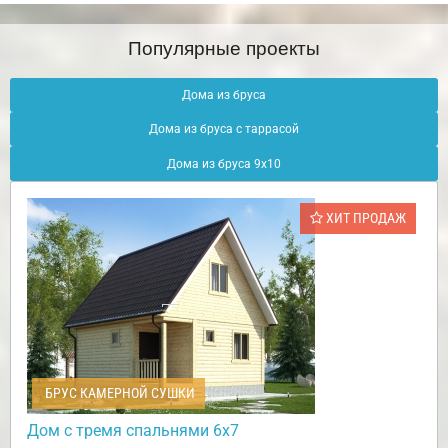
Популярные проекты
Дома из бруса
Дома из бруса с таррасой
Дома из бруса 9х10
ХИТ ПРОДАЖ
БРУС КАМЕРНОЙ СУШКИ
Дом с тремя спальнями 6х7