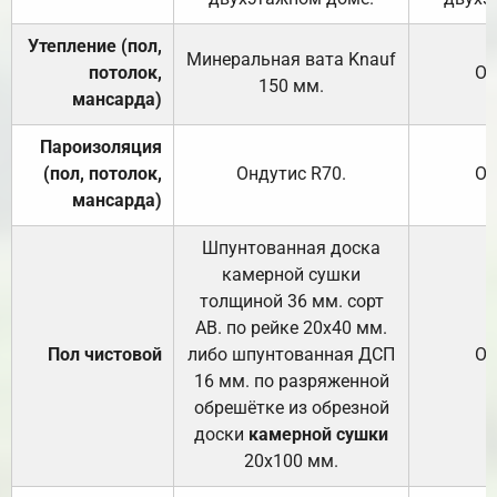
Утепление (пол,
Минеральная вата
Knauf
потолок,
От
150
мм.
мансарда)
Пароизоляция
(пол, потолок,
Ондутис
R70
.
От
мансарда)
Шпунтованная доска
камерной сушки
толщиной 36 мм. сорт
АВ. по рейке 20х40 мм.
Пол чистовой
либо шпунтованная ДСП
От
16 мм. по разряженной
обрешётке из обрезной
доски
камерной сушки
20х100 мм.