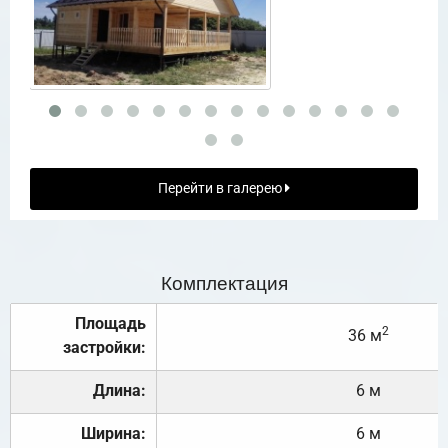
Перейти в галерею
Комплектация
Площадь
2
36 м
застройки:
Длина:
6 м
Ширина:
6 м