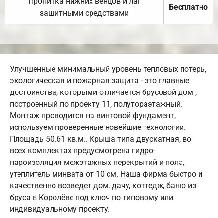
Пропитка нижних венцов и лаг
Бесплатно
защитными средствами
Улучшенные минимальный уровень тепловых потерь,
экологическая и пожарная защита - это главные
достоинства, которыми отличается брусовой дом ,
построенный по проекту 11, полутораэтажный.
Монтаж проводится на винтовой фундамент,
используем проверенные новейшие технологии.
Площадь 50.61 кв.м.. Крыша типа двускатная, во
всех комплектах предусмотрена гидро-
пароизоляция межэтажных перекрытий и пола,
утеплитель минвата от 10 см. Наша фирма быстро и
качественно возведет дом, дачу, коттедж, баню из
бруса в Королёве под ключ по типовому или
индивидуальному проекту.