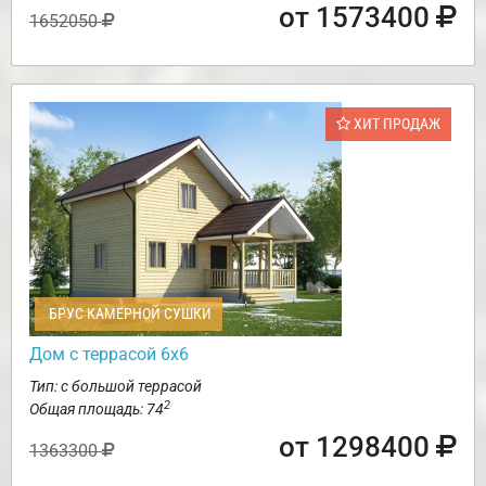
от 1573400
1652050
ХИТ ПРОДАЖ
БРУС КАМЕРНОЙ СУШКИ
Дом с террасой 6х6
Тип: с большой террасой
2
Общая площадь: 74
от 1298400
1363300