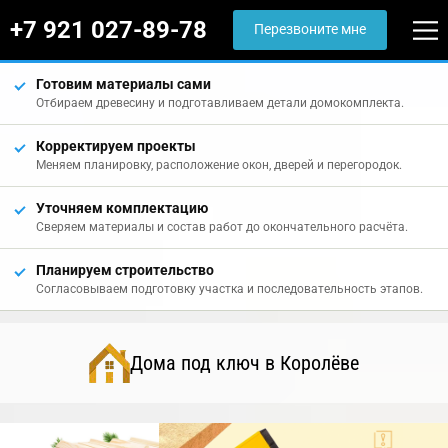
+7 921 027-89-78
Перезвоните мне
Готовим материалы сами
Отбираем древесину и подготавливаем детали домокомплекта.
Корректируем проекты
Меняем планировку, расположение окон, дверей и перегородок.
Уточняем комплектацию
Сверяем материалы и состав работ до окончательного расчёта.
Планируем строительство
Согласовываем подготовку участка и последовательность этапов.
Дома под ключ в Королёве