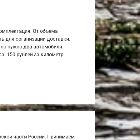
комплектация. От объема
ь для организации доставки.
но нужно два автомобиля.
а: 150 рублей за километр.
йской части России. Принимаем