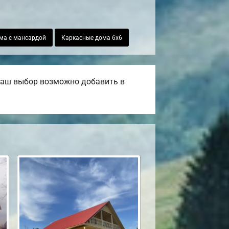
ма с мансардой
Каркасные дома 6х6
 ваш выбор возможно добавить в