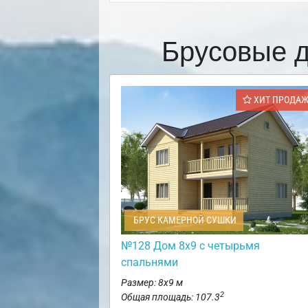
Брусовые д
ХИТ ПРОДА
БРУС КАМЕРНОЙ СУШКИ
№128 Дом 8х9 с четырьмя
спальнями
Размер: 8х9 м
2
Общая площадь: 107.3