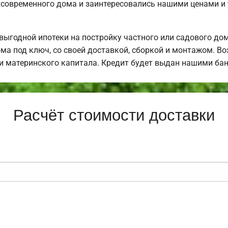
 современного дома и заинтересовались нашими ценами и
ыгодной ипотеки на постройку частного или садового до
ма под ключ, со своей доставкой, сборкой и монтажом. 
щи материнского капитала. Кредит будет выдан нашими ба
Расчёт стоимости доставки