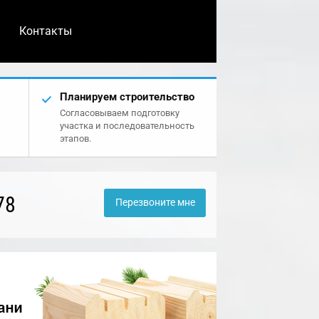
Контакты
Планируем строительство
Согласовываем подготовку
участка и последовательность
этапов.
78
Перезвоните мне