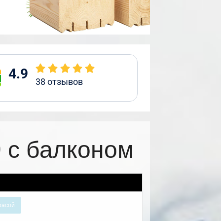
4.9
38
отзывов
 с балконом
расой