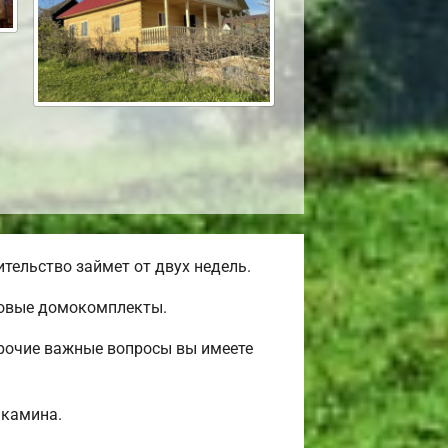
тельство займет от двух недель.
товые домокомплекты.
прочие важные вопросы вы имеете
 камина.