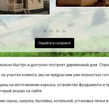
Перейти в галерею
льно быстро и доступно построят деревянный дом. Строи
на участке клиента, мы не предлагаем уже полностью го
 цены на изготовление каркаса, устройство фундамента и 
торый указан на сайте.
е сауны, санузла, бассейна, котельной; установка печки и