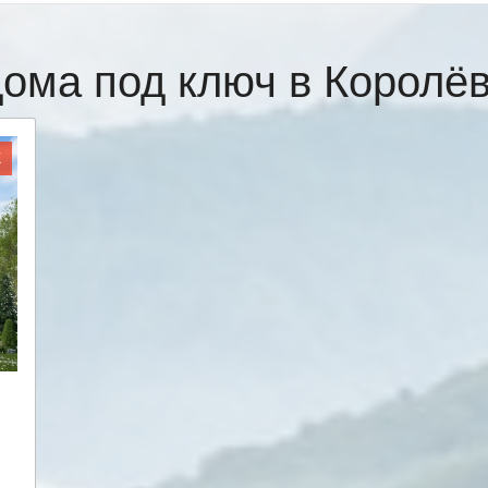
ома под ключ в Корол
Ж