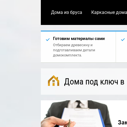
Дома из бруса
Каркасные дом
Готовим материалы сами
Отбираем древесину и
подготавливаем детали
домокомплекта.
Дома под ключ в