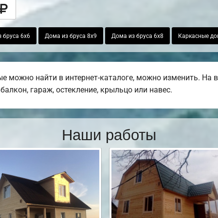
 бруса 6х6
Дома из бруса 8х9
Дома из бруса 6х8
Каркасные до
ые можно найти в интернет-каталоге, можно изменить. На
балкон, гараж, остекление, крыльцо или навес.
Наши работы