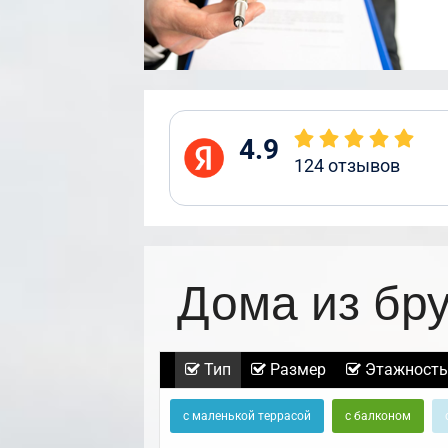
4.9
124
отзывов
Дома из бр
Тип
Размер
Этажность
с маленькой террасой
с балконом