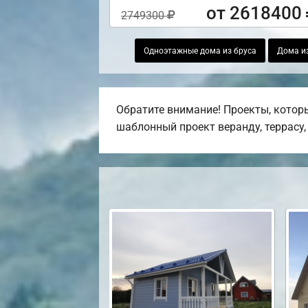
от 2618400
2749300
Одноэтажные дома из бруса
Дома из
Обратите внимание! Проекты, котор
шаблонный проект веранду, террасу, 