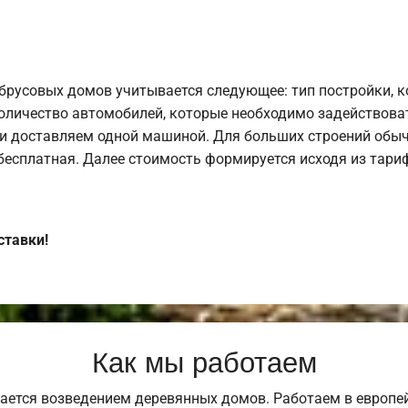
брусовых домов учитывается следующее: тип постройки, 
оличество автомобилей, которые необходимо задействоват
и доставляем одной машиной. Для больших строений обыч
 бесплатная. Далее стоимость формируется исходя из тариф
ставки!
Как мы работаем
ается возведением деревянных домов. Работаем в европе