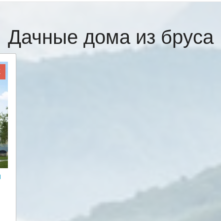
Дачные дома из бруса
Ж
и