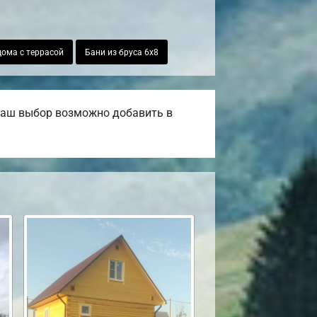
ома с террасой
Бани из бруса 6х8
 ваш выбор возможно добавить в