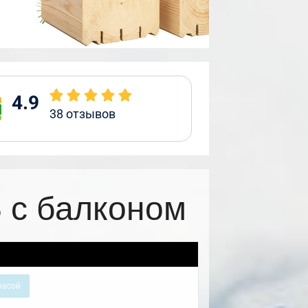
4.9
38
отзывов
 с балконом
расой