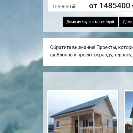
от 1485400
1559650
Дома из бруса с мансардой
Дома 
Обратите внимание! Проекты, котор
шаблонный проект веранду, террасу, 