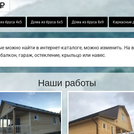
из бруса 4х5
Дома из бруса 6х5
Дома из бруса 8х9
Каркасные д
ые можно найти в интернет-каталоге, можно изменить. На
балкон, гараж, остекление, крыльцо или навес.
Наши работы