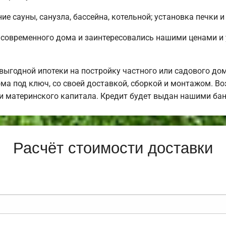
е сауны, санузла, бассейна, котельной; установка печки и
 современного дома и заинтересовались нашими ценами и
ыгодной ипотеки на постройку частного или садового до
ма под ключ, со своей доставкой, сборкой и монтажом. 
щи материнского капитала. Кредит будет выдан нашими ба
Расчёт стоимости доставки