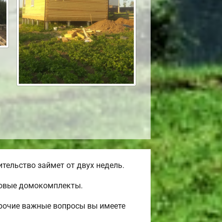
тельство займет от двух недель.
товые домокомплекты.
прочие важные вопросы вы имеете