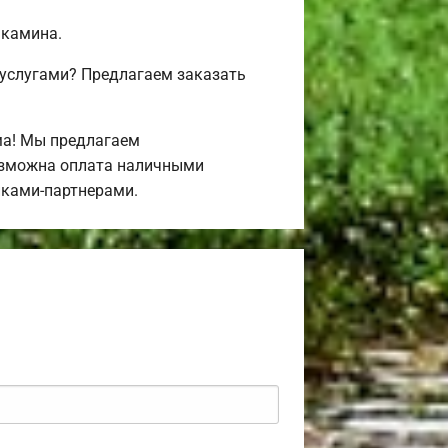
 камина.
 услугами? Предлагаем заказать
ма! Мы предлагаем
Возможна оплата наличными
нками-партнерами.