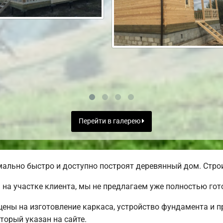
Перейти в галерею
льно быстро и доступно построят деревянный дом. Строи
на участке клиента, мы не предлагаем уже полностью го
 цены на изготовление каркаса, устройство фундамента и 
торый указан на сайте.