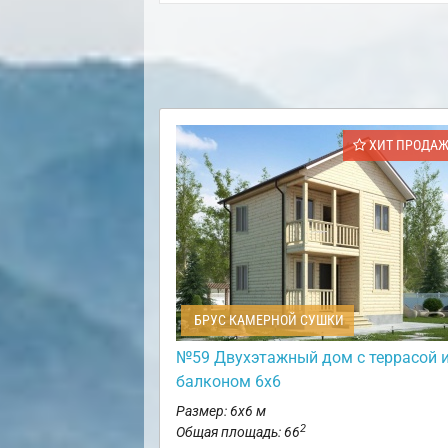
ХИТ ПРОДА
БРУС КАМЕРНОЙ СУШКИ
№59 Двухэтажный дом с террасой 
балконом 6х6
Размер: 6х6 м
2
Общая площадь: 66