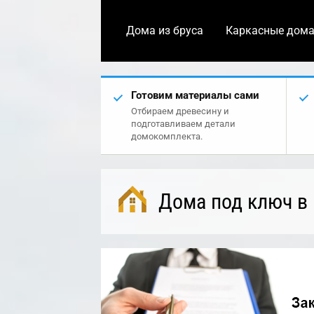
Дома из бруса
Каркасные дом
Готовим материалы сами
Отбираем древесину и
подготавливаем детали
домокомплекта.
Дома под ключ в