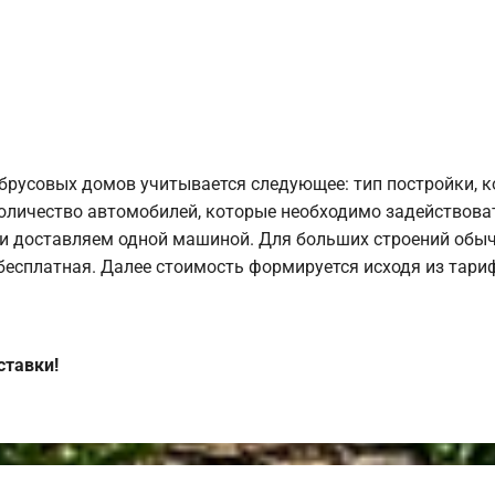
брусовых домов учитывается следующее: тип постройки, 
оличество автомобилей, которые необходимо задействоват
и доставляем одной машиной. Для больших строений обыч
 бесплатная. Далее стоимость формируется исходя из тариф
ставки!