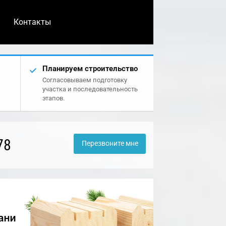
Контакты
Планируем строительство
Согласовываем подготовку
участка и последовательность
этапов.
78
Перезвоните мне