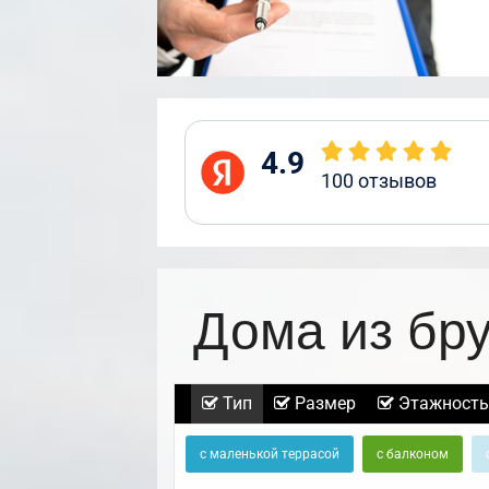
4.9
100
отзывов
Дома из бр
Тип
Размер
Этажность
с маленькой террасой
с балконом