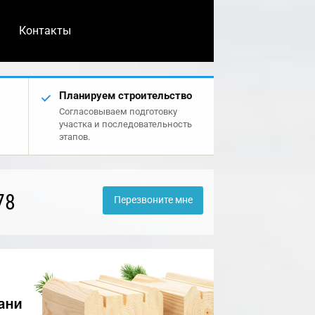
Контакты
Планируем строительство
Согласовываем подготовку
участка и последовательность
этапов.
78
Перезвоните мне