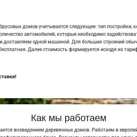
брусовых домов учитывается следующее: тип постройки, 
оличество автомобилей, которые необходимо задействоват
и доставляем одной машиной. Для больших строений обыч
 бесплатная. Далее стоимость формируется исходя из тариф
ставки!
Как мы работаем
ается возведением деревянных домов. Работаем в европе