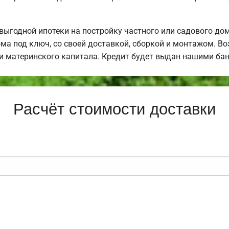
ыгодной ипотеки на постройку частного или садового до
ма под ключ, со своей доставкой, сборкой и монтажом. 
щи материнского капитала. Кредит будет выдан нашими ба
Расчёт стоимости доставки