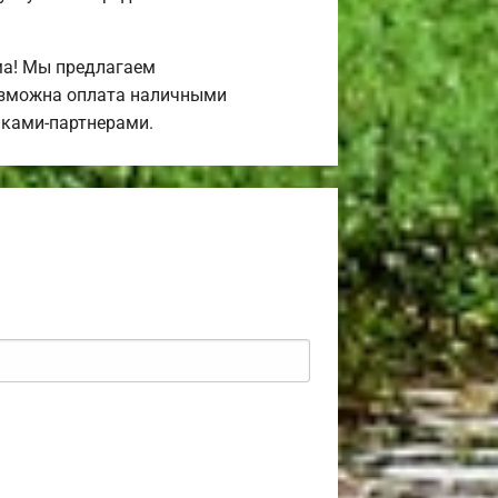
ма! Мы предлагаем
Возможна оплата наличными
нками-партнерами.