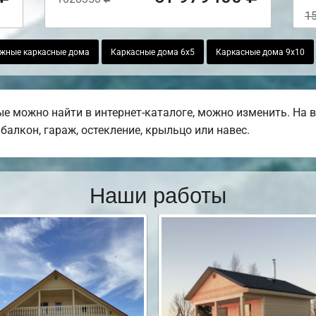
1
жные каркасные дома
Каркасные дома 6х5
Каркасные дома 9х10
ые можно найти в интернет-каталоге, можно изменить. На
балкон, гараж, остекление, крыльцо или навес.
Наши работы