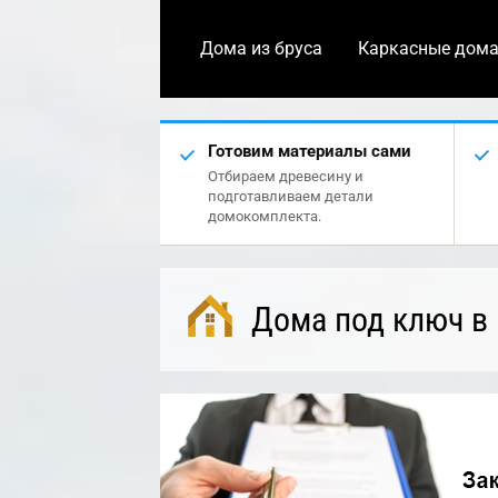
Дома из бруса
Каркасные дом
Готовим материалы сами
Отбираем древесину и
подготавливаем детали
домокомплекта.
Дома под ключ в