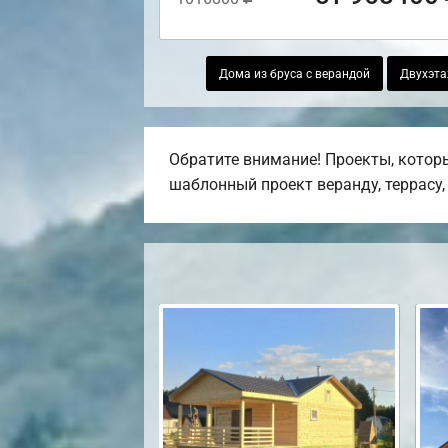
Дома из бруса с верандой
Двухэта
Обратите внимание! Проекты, котор
шаблонный проект веранду, террасу, 