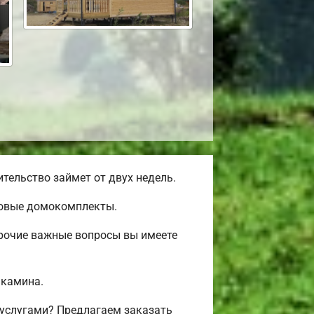
тельство займет от двух недель.
товые домокомплекты.
прочие важные вопросы вы имеете
 камина.
 услугами? Предлагаем заказать