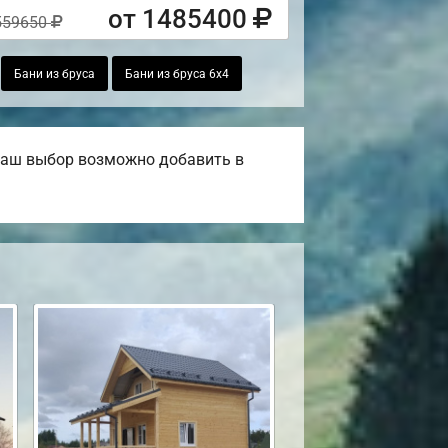
от 1485400
559650
Бани из бруса
Бани из бруса 6х4
 ваш выбор возможно добавить в