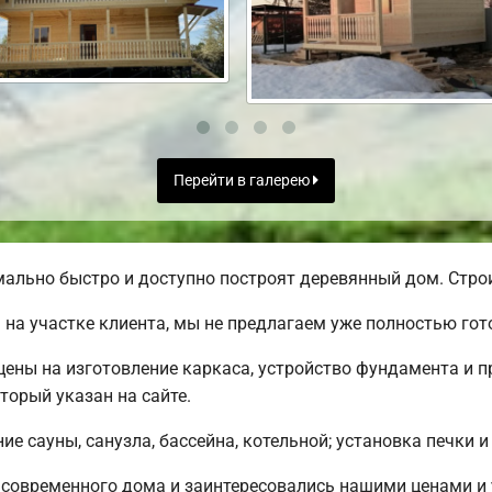
Перейти в галерею
льно быстро и доступно построят деревянный дом. Строи
на участке клиента, мы не предлагаем уже полностью го
 цены на изготовление каркаса, устройство фундамента и 
торый указан на сайте.
е сауны, санузла, бассейна, котельной; установка печки и
 современного дома и заинтересовались нашими ценами и