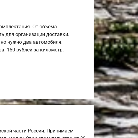
комплектация. От объема
ь для организации доставки.
но нужно два автомобиля.
а: 150 рублей за километр.
йской части России. Принимаем