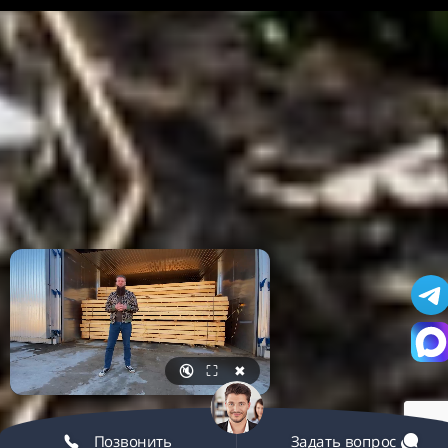
🔇
⛶
✖
Позвонить
Задать вопрос