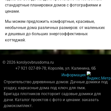
стандартные планировки домов с фотографиями и
ценами.
Мы можем предложить комфортные, красивые,
необычные дома различных размеров: от маленьких
и дешевых до больших энергоэффективных
коттеджей.
© 2026 korolyovbrusdoma.ru
+7 921 027-89-78; Королёв, ул. Калинина, 6Б
Информация
Строительство деревянных домов: Дачные домики под
усадку, каркасные дома под ключ для пмж.
Бригада плотников постороит садовые домики для
дачи. Каталог проектов с фото и ценами: заказать
домокомплект.