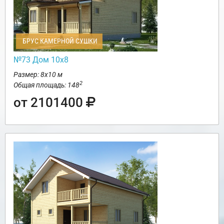
БРУС КАМЕРНОЙ СУШКИ
№73 Дом 10х8
Размер: 8х10 м
2
Общая площадь: 148
от 2101400