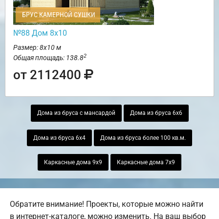
БРУС КАМЕРНОЙ СУШКИ
№88 Дом 8х10
Размер: 8х10 м
2
Общая площадь: 138.8
от 2112400
Дома из бруса с мансардой
Дома из бруса 6х6
Дома из бруса 6х4
Дома из бруса более 100 кв.м.
Каркасные дома 9х9
Каркасные дома 7х9
Обратите внимание! Проекты, которые можно найти
в интернет-каталоге, можно изменить. На ваш выбор