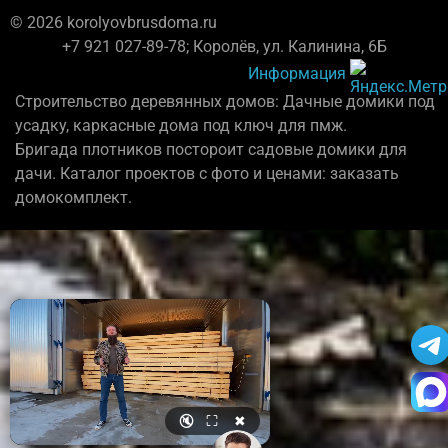
© 2026 korolyovbrusdoma.ru
+7 921 027-89-78; Королёв, ул. Калинина, 6Б
Информация
Строительство деревянных домов: Дачные домики под
усадку, каркасные дома под ключ для пмж.
Бригада плотников постороит садовые домики для
дачи. Каталог проектов с фото и ценами: заказать
домокомплект.
🔇
⛶
✖