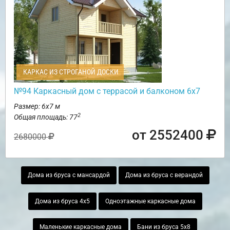
КАРКАС ИЗ СТРОГАНОЙ ДОСКИ
№94 Каркасный дом с террасой и балконом 6х7
Размер: 6х7 м
2
Общая площадь: 77
от 2552400
2680000
Дома из бруса с мансардой
Дома из бруса с верандой
Дома из бруса 4х5
Одноэтажные каркасные дома
Маленькие каркасные дома
Бани из бруса 5х8