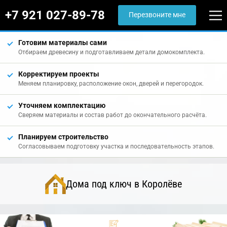
+7 921 027-89-78
Перезвоните мне
Готовим материалы сами
Отбираем древесину и подготавливаем детали домокомплекта.
Корректируем проекты
Меняем планировку, расположение окон, дверей и перегородок.
Уточняем комплектацию
Сверяем материалы и состав работ до окончательного расчёта.
Планируем строительство
Согласовываем подготовку участка и последовательность этапов.
Дома под ключ в Королёве