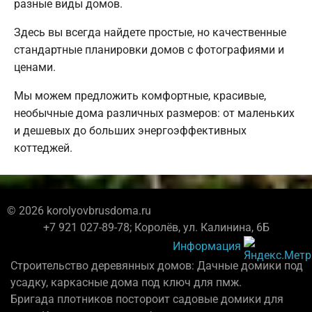
разные виды домов.
Здесь вы всегда найдете простые, но качественные
стандартные планировки домов с фотографиями и
ценами.
Мы можем предложить комфортные, красивые,
необычные дома различных размеров: от маленьких
и дешевых до больших энергоэффективных
коттеджей.
© 2026 korolyovbrusdoma.ru
+7 921 027-89-78; Королёв, ул. Калинина, 6Б
Информация
Строительство деревянных домов: Дачные домики под
усадку, каркасные дома под ключ для пмж.
Бригада плотников постороит садовые домики для