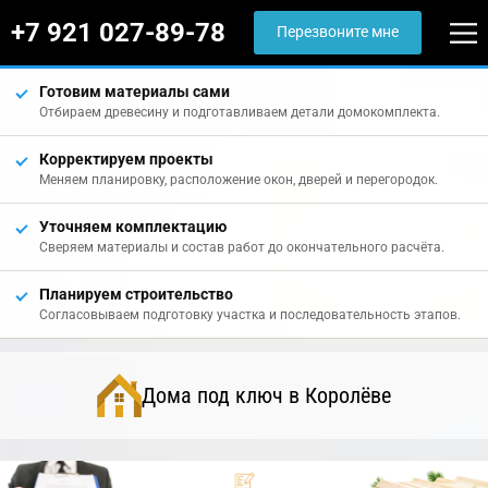
+7 921 027-89-78
Перезвоните мне
Готовим материалы сами
Отбираем древесину и подготавливаем детали домокомплекта.
Корректируем проекты
Меняем планировку, расположение окон, дверей и перегородок.
Уточняем комплектацию
Сверяем материалы и состав работ до окончательного расчёта.
Планируем строительство
Согласовываем подготовку участка и последовательность этапов.
Дома под ключ в Королёве