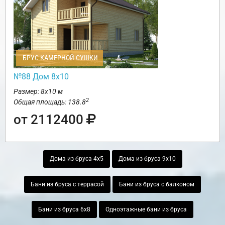
БРУС КАМЕРНОЙ СУШКИ
№88 Дом 8х10
Размер: 8х10 м
2
Общая площадь: 138.8
от 2112400
Дома из бруса 4х5
Дома из бруса 9х10
Бани из бруса с террасой
Бани из бруса с балконом
Бани из бруса 6х8
Одноэтажные бани из бруса