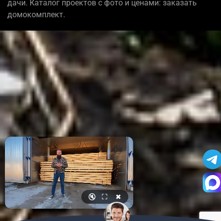
дачи. Каталог проектов с фото и ценами: заказать
домокомплект.
🔇
⛶
✖