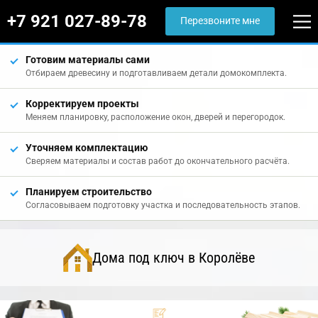
+7 921 027-89-78
Перезвоните мне
Готовим материалы сами
Отбираем древесину и подготавливаем детали домокомплекта.
Корректируем проекты
Меняем планировку, расположение окон, дверей и перегородок.
Уточняем комплектацию
Сверяем материалы и состав работ до окончательного расчёта.
Планируем строительство
Согласовываем подготовку участка и последовательность этапов.
Дома под ключ в Королёве