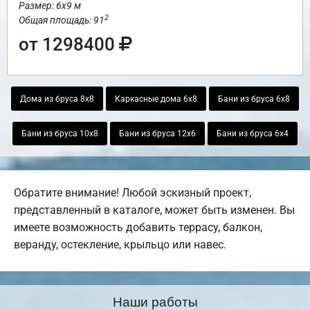
Размер: 6х9 м
2
Общая площадь: 91
от 1298400
Дома из бруса 8х8
Каркасные дома 6х8
Бани из бруса 6х8
Бани из бруса 10х8
Бани из бруса 12х6
Бани из бруса 6х4
Обратите внимание! Любой эскизный проект,
представленный в каталоге, может быть изменен. Вы
имеете возможность добавить террасу, балкон,
веранду, остекление, крыльцо или навес.
Наши работы