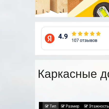
4.9
107
отзывов
Каркасные д
Тип
Размер
Этажность