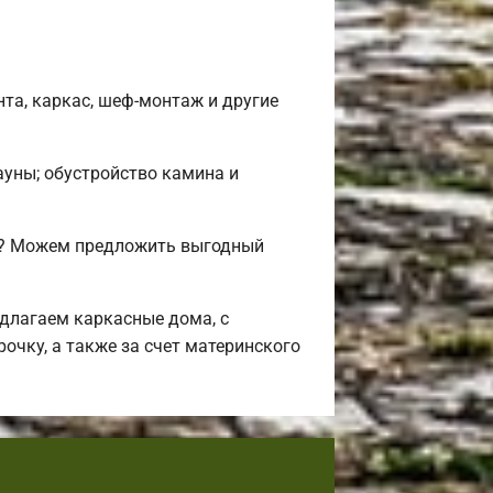
та, каркас, шеф-монтаж и другие
сауны; обустройство камина и
ли? Можем предложить выгодный
длагаем каркасные дома, с
очку, а также за счет материнского