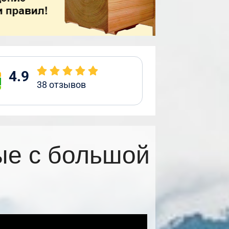
4.9
38
отзывов
ые с большой