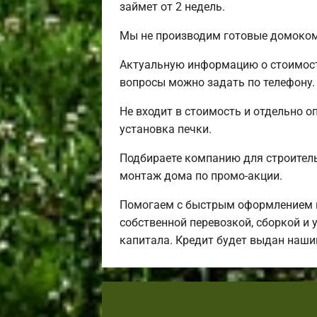
займет от 2 недель.
Мы не производим готовые домокомп
Актуальную информацию о стоимости
вопросы можно задать по телефону.
Не входит в стоимость и отдельно о
установка печки.
Подбираете компанию для строител
монтаж дома по промо-акции.
Помогаем с быстрым оформлением ип
собственной перевозкой, сборкой и 
капитала. Кредит будет выдан наши