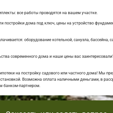
лекты: все работы проводятся на вашем участке.
 постройки дома под ключ, цены на устройство фундамен
плачивается: оборудование котельной, санузла, бассейна, 
ьства современного дома и наши цены вас заинтересова
отеки на постройку садового или частного дома! Мы пре
установкой. Возможна оплата наличными деньгами, в расср
м банком-партнером.