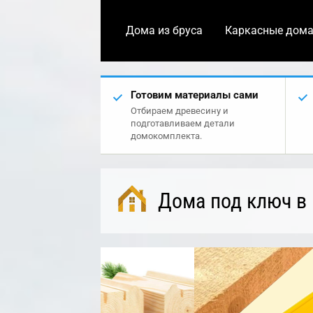
Дома из бруса
Каркасные дом
Готовим материалы сами
Отбираем древесину и
подготавливаем детали
домокомплекта.
Дома под ключ в