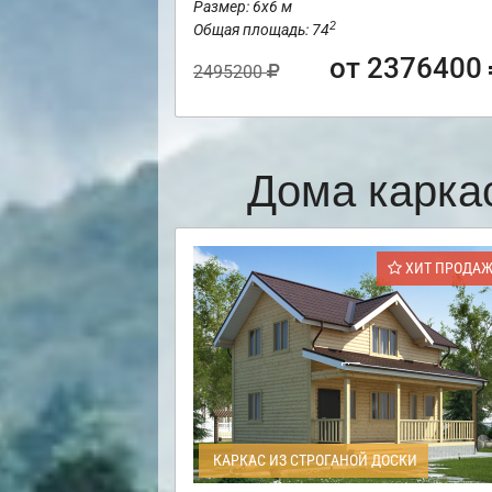
Размер: 6х6 м
2
Общая площадь: 74
от 2376400
2495200
Дома карка
ХИТ ПРОДА
КАРКАС ИЗ СТРОГАНОЙ ДОСКИ