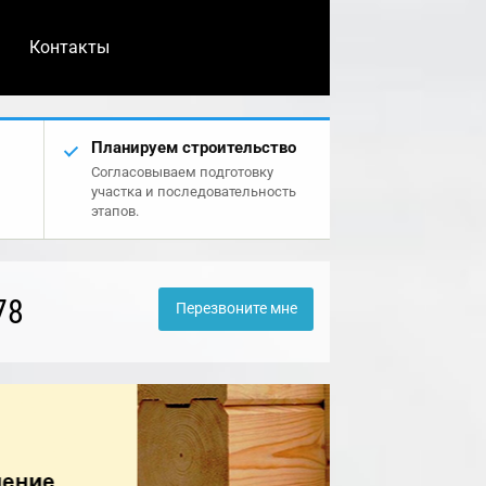
Контакты
Планируем строительство
Согласовываем подготовку
участка и последовательность
этапов.
78
Перезвоните мне