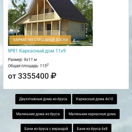
КАРКАС ИЗ СТРОГАНОЙ ДОСКИ
№81 Каркасный дом 11х9
Размер: 9х11 м
2
Общая площадь: 115
от 3355400
Двухэтажные дома из бруса
Каркасные дома 4х10
Маленькие дома из бруса
Маленькие каркасные дома
Бани из бруса с верандой
Бани из бруса 6х8