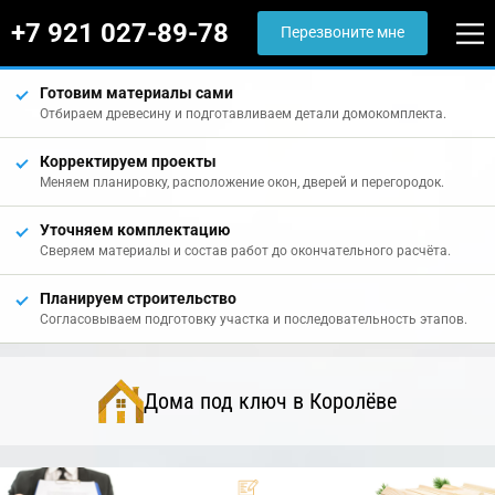
+7 921 027-89-78
Перезвоните мне
Готовим материалы сами
Отбираем древесину и подготавливаем детали домокомплекта.
Корректируем проекты
Меняем планировку, расположение окон, дверей и перегородок.
Уточняем комплектацию
Сверяем материалы и состав работ до окончательного расчёта.
Планируем строительство
Согласовываем подготовку участка и последовательность этапов.
Дома под ключ в Королёве