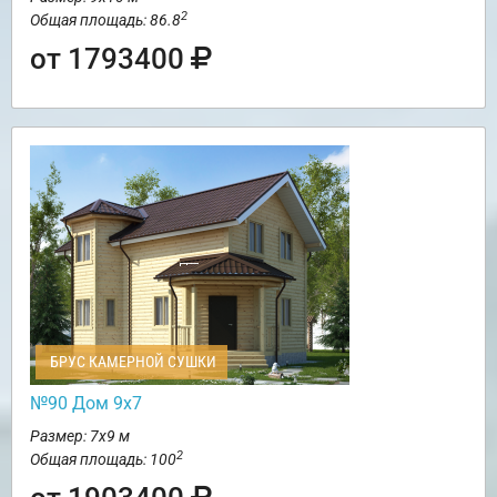
2
Общая площадь: 86.8
от 1793400
БРУС КАМЕРНОЙ СУШКИ
№90 Дом 9х7
Размер: 7х9 м
2
Общая площадь: 100