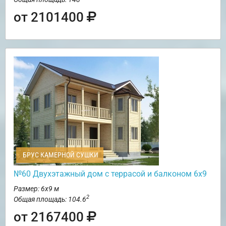
от 2101400
БРУС КАМЕРНОЙ СУШКИ
№60 Двухэтажный дом с террасой и балконом 6х9
Размер: 6х9 м
2
Общая площадь: 104.6
от 2167400