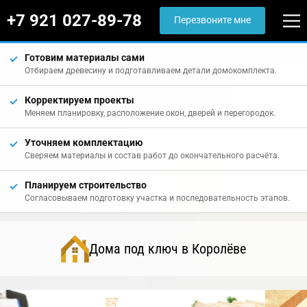
+7 921 027-89-78
Перезвоните мне
Готовим материалы сами
Отбираем древесину и подготавливаем детали домокомплекта.
Корректируем проекты
Меняем планировку, расположение окон, дверей и перегородок.
Уточняем комплектацию
Сверяем материалы и состав работ до окончательного расчёта.
Планируем строительство
Согласовываем подготовку участка и последовательность этапов.
Дома под ключ в Королёве