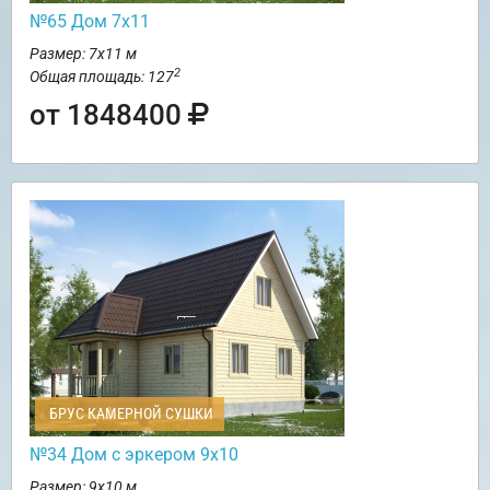
№65 Дом 7х11
Размер: 7х11 м
2
Общая площадь: 127
от 1848400
БРУС КАМЕРНОЙ СУШКИ
№34 Дом с эркером 9х10
Размер: 9х10 м