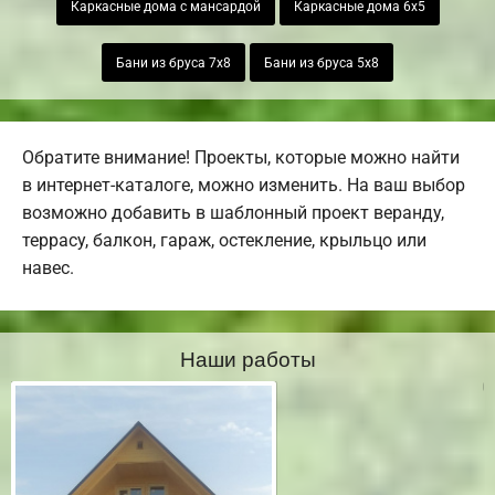
Каркасные дома с мансардой
Каркасные дома 6х5
Бани из бруса 7х8
Бани из бруса 5х8
Обратите внимание! Проекты, которые можно найти
в интернет-каталоге, можно изменить. На ваш выбор
возможно добавить в шаблонный проект веранду,
террасу, балкон, гараж, остекление, крыльцо или
навес.
Наши работы