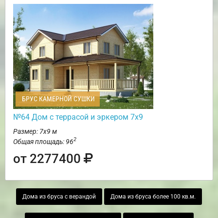
БРУС КАМЕРНОЙ СУШКИ
№64 Дом с террасой и эркером 7х9
Размер: 7х9 м
2
Общая площадь: 96
от 2277400
Дома из бруса с верандой
Дома из бруса более 100 кв.м.