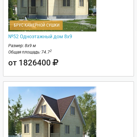
БРУС КАМЕРНОЙ СУШКИ
№52 Одноэтажный дом 8х9
Размер: 8х9 м
2
Общая площадь: 74.7
от 1826400