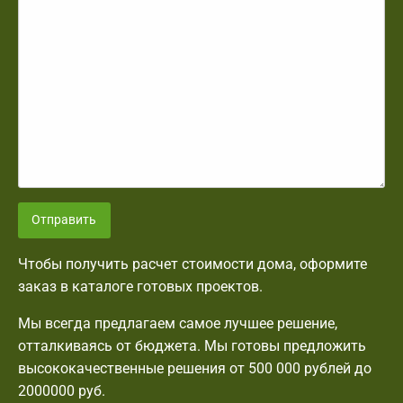
Отправить
Чтобы получить расчет стоимости дома, оформите
заказ в каталоге готовых проектов.
Мы всегда предлагаем самое лучшее решение,
отталкиваясь от бюджета. Мы готовы предложить
высококачественные решения от 500 000 рублей до
2000000 руб.