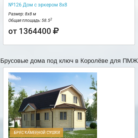
№126 Дом с эркером 8х8
Размер: 8х8 м
2
Общая площадь: 58.5
от 1364400
Брусовые дома под ключ в Королёве для ПМЖ
БРУС КАМЕРНОЙ СУШКИ