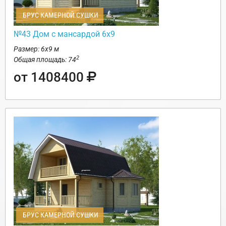
БРУС КАМЕРНОЙ СУШКИ
№43 Дом с мансардой 6х9
Размер: 6х9 м
2
Общая площадь: 74
от 1408400
БРУС КАМЕРНОЙ СУШКИ