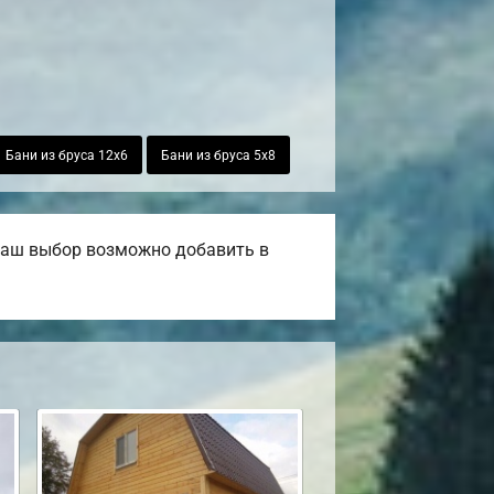
Бани из бруса 12х6
Бани из бруса 5х8
 ваш выбор возможно добавить в