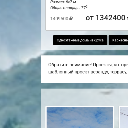
Размер: 6х7 м
2
Общая площадь: 77
от 1342400
1409500
Одноэтажные дома из бруса
Каркасны
Обратите внимание! Проекты, котор
шаблонный проект веранду, террасу, 