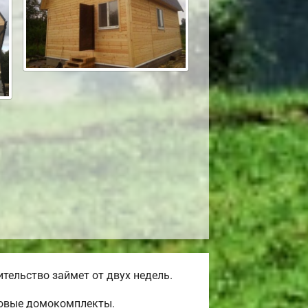
тельство займет от двух недель.
товые домокомплекты.