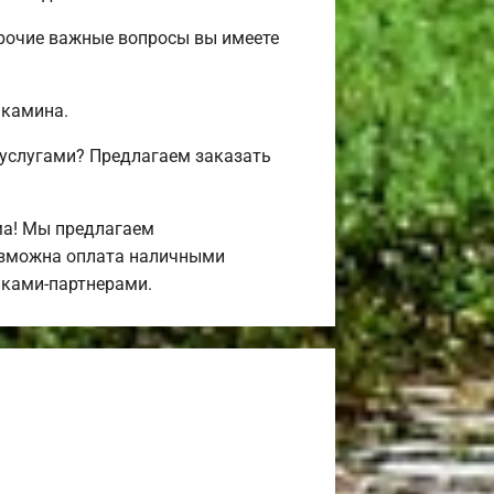
прочие важные вопросы вы имеете
 камина.
 услугами? Предлагаем заказать
ма! Мы предлагаем
Возможна оплата наличными
нками-партнерами.