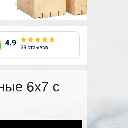
4.9
38
отзывов
ные 6х7 с