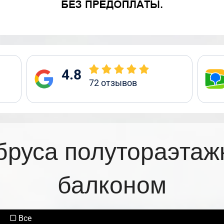
4.8
72
отзывов
бруса полутораэтаж
балконом
Все