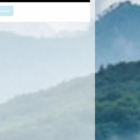
расой