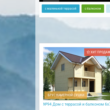
с маленькой террасой
с балконом
ХИТ ПРОДА
БРУС КАМЕРНОЙ СУШКИ
№94 Дом с террасой и балконом 6х