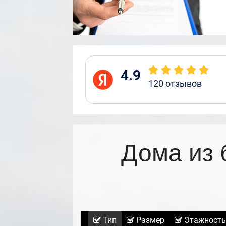
4.9
120
отзывов
Дома из 
Тип
Размер
Этажность