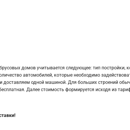
брусовых домов учитывается следующее: тип постройки, 
оличество автомобилей, которые необходимо задействоват
и доставляем одной машиной. Для больших строений обыч
 бесплатная. Далее стоимость формируется исходя из тариф
ставки!