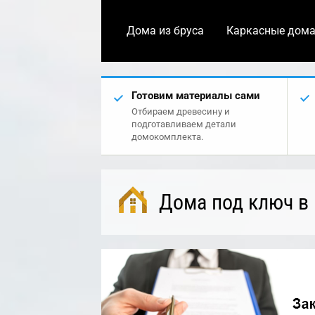
Дома из бруса
Каркасные дом
Готовим материалы сами
Отбираем древесину и
подготавливаем детали
домокомплекта.
Дома под ключ в