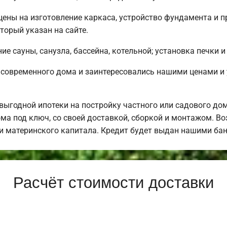
 цены на изготовление каркаса, устройство фундамента и 
торый указан на сайте.
е сауны, санузла, бассейна, котельной; установка печки и
 современного дома и заинтересовались нашими ценами и
ыгодной ипотеки на постройку частного или садового до
ма под ключ, со своей доставкой, сборкой и монтажом. 
щи материнского капитала. Кредит будет выдан нашими ба
Расчёт стоимости доставки