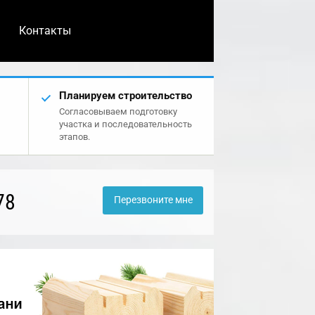
Контакты
Планируем строительство
Согласовываем подготовку
участка и последовательность
этапов.
78
Перезвоните мне