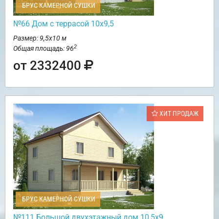
БРУС КАМЕРНОЙ СУШКИ
№66 Дом с террасой 10х9,5
Размер: 9,5х10 м
2
Общая площадь: 96
от 2332400
ХИТ ПРОДАЖ
БРУС КАМЕРНОЙ СУШКИ
№111 Большой двухэтажный дом 10,5х9