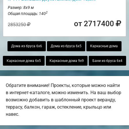
Размер: 8х9 м
2
Общая площадь: 140
от 2717400
2853250
Дома из бруса 6х6
Дома из бруса 6х5
Каркасные дома
Каркасные дома 6х5
Каркасные дома 9х9
Бани из бруса 6х4
Обратите внимание! Проекты, которые можно найти
в интернет-каталоге, можно изменить. На ваш выбор
возможно добавить в шаблонный проект веранду,
террасу, балкон, гараж, остекление, крыльцо или
навес.