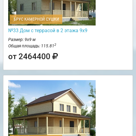
БРУС КАМЕРНОЙ СУШКИ
№33 Дом с террасой в 2 этажа 9х9
Размер: 9х9 м
2
Общая площадь: 115.81
от 2464400